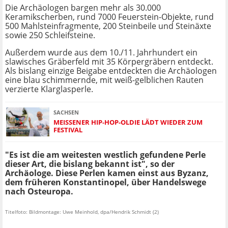
Die Archäologen bargen mehr als 30.000
Keramikscherben, rund 7000 Feuerstein-Objekte, rund
500 Mahlsteinfragmente, 200 Steinbeile und Steinäxte
sowie 250 Schleifsteine.
Außerdem wurde aus dem 10./11. Jahrhundert ein
slawisches Gräberfeld mit 35 Körpergräbern entdeckt.
Als bislang einzige Beigabe entdeckten die Archäologen
eine blau schimmernde, mit weiß-gelblichen Rauten
verzierte Klarglasperle.
SACHSEN
MEISSENER HIP-HOP-OLDIE LÄDT WIEDER ZUM F
ESTIVAL
"Es ist die am weitesten westlich gefundene Perle
dieser Art, die bislang bekannt ist", so der
Archäologe. Diese Perlen kamen einst aus Byzanz,
dem früheren Konstantinopel, über Handelswege
nach Osteuropa.
Titelfoto: Bildmontage: Uwe Meinhold, dpa/Hendrik Schmidt (2)