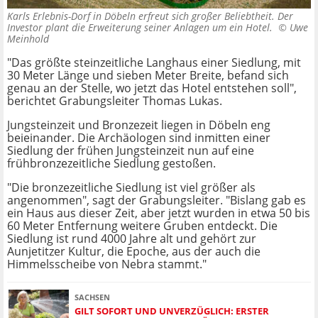
Karls Erlebnis-Dorf in Döbeln erfreut sich großer Beliebtheit. Der
Investor plant die Erweiterung seiner Anlagen um ein Hotel. ©
Uwe
Meinhold
"Das größte steinzeitliche Langhaus einer Siedlung, mit
30 Meter Länge und sieben Meter Breite, befand sich
genau an der Stelle, wo jetzt das Hotel entstehen soll",
berichtet Grabungsleiter Thomas Lukas.
Jungsteinzeit und Bronzezeit liegen in Döbeln eng
beieinander. Die Archäologen sind inmitten einer
Siedlung der frühen Jungsteinzeit nun auf eine
frühbronzezeitliche Siedlung gestoßen.
"Die bronzezeitliche Siedlung ist viel größer als
angenommen", sagt der Grabungsleiter. "Bislang gab es
ein Haus aus dieser Zeit, aber jetzt wurden in etwa 50 bis
60 Meter Entfernung weitere Gruben entdeckt. Die
Siedlung ist rund 4000 Jahre alt und gehört zur
Aunjetitzer Kultur, die Epoche, aus der auch die
Himmelsscheibe von Nebra stammt."
SACHSEN
GILT SOFORT UND UNVERZÜGLICH: ERSTER