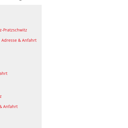
tz-Pratzschwitz
: Adresse & Anfahrt
ahrt
z
& Anfahrt