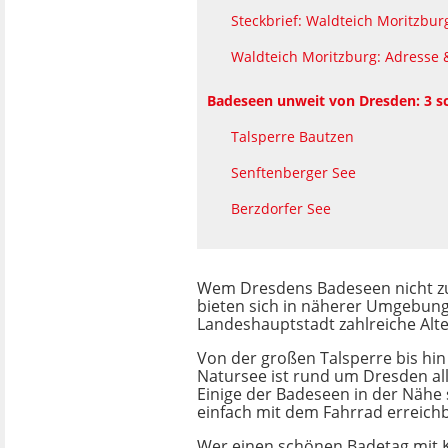
Steckbrief: Waldteich Moritzbur
Waldteich Moritzburg: Adresse 
Badeseen unweit von Dresden: 3 s
Talsperre Bautzen
Senftenberger See
Berzdorfer See
Wem Dresdens Badeseen nicht z
bieten sich in näherer Umgebung
Landeshauptstadt zahlreiche Alte
Von der großen Talsperre bis hi
Natursee ist rund um Dresden all
Einige der Badeseen in der Nähe 
einfach mit dem Fahrrad erreichb
Wer einen schönen Badetag mit 