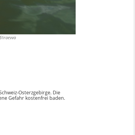
f/iraevva
 Schweiz-Osterzgebirge. Die
gene Gefahr kostenfrei baden.