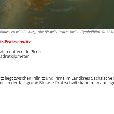
 Badeseen wie die Kiesgrube Birkwitz-Pratzschwitz. (Symbolbild) ©
123r
tz-Pratzschwitz
den entfernt in Pirna
adratkilometer
tz liegt zwischen Pillnitz und Pirna im Landkreis Sächsische
ee. In der Kiesgrube Birkwitz-Pratzschwitz kann man auf ei