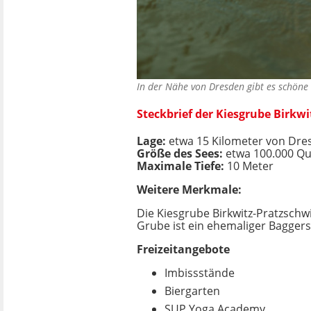
In der Nähe von Dresden gibt es schöne
Steckbrief der Kiesgrube Birkwi
Lage:
etwa 15 Kilometer von Dres
Größe des Sees:
etwa 100.000 Qu
Maximale Tiefe:
10 Meter
Weitere Merkmale:
Die Kiesgrube Birkwitz-Pratzschwi
Grube ist ein ehemaliger Baggers
Freizeitangebote
Imbissstände
Biergarten
SUP Yoga Academy