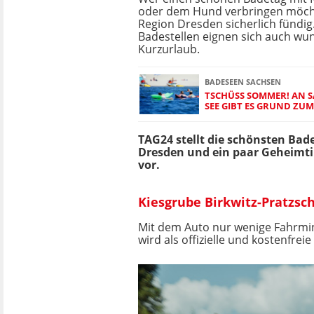
oder dem Hund verbringen möcht
Region Dresden sicherlich fündig.
Badestellen eignen sich auch wun
Kurzurlaub.
BADESEEN SACHSEN
TSCHÜSS SOMMER! AN S
EE GIBT ES GRUND ZUM 
TAG24 stellt die schönsten
Bad
Dresden und ein paar Geheimti
vor.
Kiesgrube Birkwitz-Pratzsc
Mit dem Auto nur wenige Fahrminu
wird als offizielle und kostenfreie