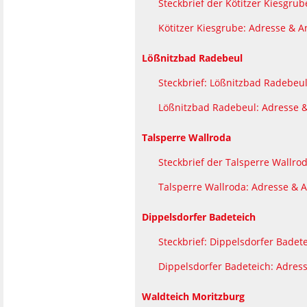
Steckbrief der Kötitzer Kiesgrub
Kötitzer Kiesgrube: Adresse & A
Lößnitzbad Radebeul
Steckbrief: Lößnitzbad Radebeu
Lößnitzbad Radebeul: Adresse &
Talsperre Wallroda
Steckbrief der Talsperre Wallro
Talsperre Wallroda: Adresse & A
Dippelsdorfer Badeteich
Steckbrief: Dippelsdorfer Badet
Dippelsdorfer Badeteich: Adres
Waldteich Moritzburg