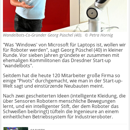
Wandelbots-Co-Gründer Georg Püschel (40). ©
Petra Hornig
"Was 'Windows' von Microsoft für Laptops ist, wollen wir
für Roboter werden", sagt Georg Püschel (40) in kleiner
Runde. Vor sieben Jahren gründete er zusammen mit
ehemaligen Kommilitonen das Dresdner Start-up
"wandelbots".
Seitdem hat die heute 120 Mitarbeiter große Firma so
einige "Pivots" durchgemacht, wie man in der Start-up-
Welt sagt und einstürzende Neubauten meint.
Nach zwei gescheiterten Ideen (intelligente Kleidung, die
über Sensoren Robotern menschliche Bewegungen
lernt, und ein intelligenter Stift, der dem Roboter das
Schweißen beibringt) tüfteln die Ingenieure an einem
einheitlichen Betriebssystem für Industrieroboter.