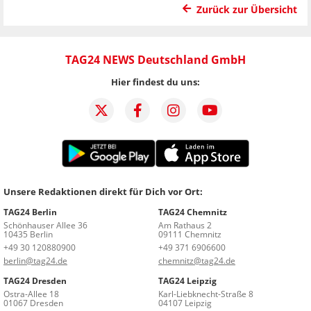
Zurück zur Übersicht
TAG24 NEWS Deutschland GmbH
Hier findest du uns:
Unsere Redaktionen direkt für Dich vor Ort:
TAG24 Berlin
TAG24 Chemnitz
Schönhauser Allee 36
Am Rathaus 2
10435 Berlin
09111 Chemnitz
+49 30 120880900
+49 371 6906600
berlin@tag24.de
chemnitz@tag24.de
TAG24 Dresden
TAG24 Leipzig
Ostra-Allee 18
Karl-Liebknecht-Straße 8
01067 Dresden
04107 Leipzig