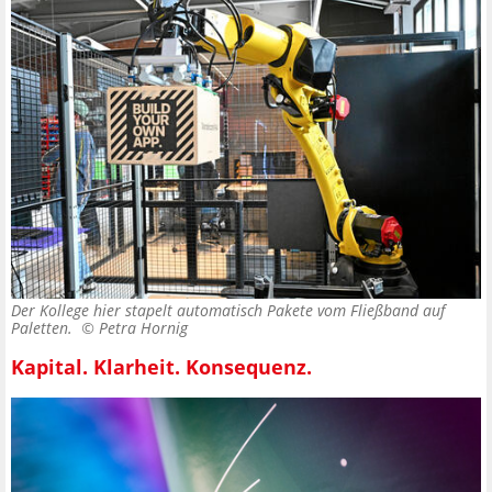
Der Kollege hier stapelt automatisch Pakete vom Fließband auf
Paletten. ©
Petra Hornig
Kapital. Klarheit. Konsequenz.