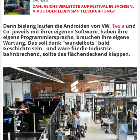
SACHSEN
ZAHLREICHE VERLETZTE AUF FESTIVAL IN SACHSEN:
VIRUS ODER LEBENSMITTELVERGIFTUNG?
Denn bislang laufen die Androiden von VW,
Tesla
und
Co. jeweils mit ihrer eigenen Software, haben ihre
eigene Programmiersprache, brauchen ihre eigene
Wartung. Das soll dank "wandelbots" bald
Geschichte sein - und wäre für die Industrie
bahnbrechend, sollte das flächendeckend klappen.