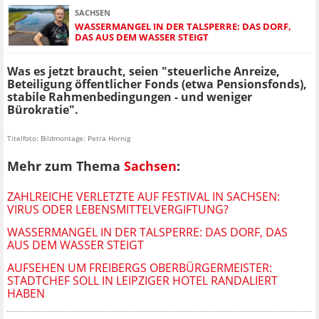
SACHSEN
WASSERMANGEL IN DER TALSPERRE: DAS DORF,
DAS AUS DEM WASSER STEIGT
Was es jetzt braucht, seien "steuerliche Anreize,
Beteiligung öffentlicher Fonds (etwa Pensionsfonds),
stabile Rahmenbedingungen - und weniger
Bürokratie".
Titelfoto: Bildmontage: Petra Hornig
Mehr zum Thema
Sachsen
:
ZAHLREICHE VERLETZTE AUF FESTIVAL IN SACHSEN:
VIRUS ODER LEBENSMITTELVERGIFTUNG?
WASSERMANGEL IN DER TALSPERRE: DAS DORF, DAS
AUS DEM WASSER STEIGT
AUFSEHEN UM FREIBERGS OBERBÜRGERMEISTER:
STADTCHEF SOLL IN LEIPZIGER HOTEL RANDALIERT
HABEN