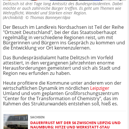
Delitzsch ist drei Tage lang Amtssitz des Bundespräsidenten. Dabei
möchte er auch zahlreiche Bürger treffen. Es geht um Themen wie
Wehrpflicht, Wandel und Stärken einer Region.
(Archivbild) ©
Thomas Banneyer/dpa
Der Besuch im Landkreis Nordsachsen ist Teil der Reihe
"Ortszeit Deutschland", bei der das Staatsoberhaupt
regelmäßig in verschiedene Regionen reist, um mit
Bürgerinnen und Bürgern ins Gespräch zu kommen und
die Entwicklung vor Ort kennenzulernen.
Das Bundespräsidialamt hatte Delitzsch im Vorfeld
attestiert, in den vergangenen Jahrzehnten enorme
Herausforderungen gemeistert und sich als Stadt und
Region neu erfunden zu haben.
Heute profitiere die Kommune unter anderem von der
wirtschaftlichen Dynamik im nördlichen
Leipziger
Umland und vom geplanten Großforschungszentrum
"Center for the Transformation of Chemistry", das im
Rahmen des Strukturwandels entstehen soll, hieß es.
SACHSEN
DAUERFRUST MIT DER S6 ZWISCHEN LEIPZIG UND
NAUMBURG: HITZE UND WERKSTATT-STAU