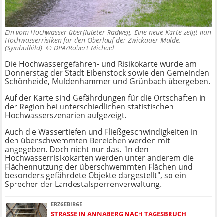
Ein vom Hochwasser überfluteter Radweg. Eine neue Karte zeigt nun
Hochwasserrisiken für den Oberlauf der Zwickauer Mulde.
(Symbolbild) ©
DPA/Robert Michael
Die Hochwassergefahren- und Risikokarte wurde am
Donnerstag der Stadt Eibenstock sowie den Gemeinden
Schönheide, Muldenhammer und Grünbach übergeben.
Auf der Karte sind Gefährdungen für die Ortschaften in
der Region bei unterschiedlichen statistischen
Hochwasserszenarien aufgezeigt.
Auch die Wassertiefen und Fließgeschwindigkeiten in
den überschwemmten Bereichen werden mit
angegeben. Doch nicht nur das. "In den
Hochwasserrisikokarten werden unter anderem die
Flächennutzung der überschwemmten Flächen und
besonders gefährdete Objekte dargestellt", so ein
Sprecher der Landestalsperrenverwaltung.
ERZGEBIRGE
STRASSE IN ANNABERG NACH TAGESBRUCH W