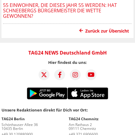
55 EINWOHNER, DIE DIESES JAHR 55 WERDEN: HAT
SCHNEEBERGS BÜRGERMEISTER DIE WETTE
GEWONNEN?
Zurück zur Übersicht
TAG24 NEWS Deutschland GmbH
Hier findest du uns:
Unsere Redaktionen direkt für Dich vor Ort:
TAG24 Berlin
TAG24 Chemnitz
Schönhauser Allee 36
Am Rathaus 2
10435 Berlin
09111 Chemnitz
+49 30 120880900
+49 371 6906600