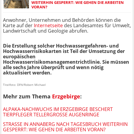
EITERHIN GESPERRT: WIE GEHEN DIE ARBEITEN V
ORAN?
Anwohner, Unternehmen und Behörden können die
Karte auf der
Internetseite
des Landesamtes für Umwelt,
Landwirtschaft und Geologie abrufen.
Die Erstellung solcher Hochwassergefahren- und
Hochwasserrisikokarten ist Teil der Umsetzung der
europäischen
Hochwasserrisikomanagementrichtlinie. Sie müssen
alle sechs Jahre überprüft und wenn nötig
aktualisiert werden.
Titelfoto: DPA/Robert Michael
Mehr zum Thema
Erzgebirge
:
ALPAKA-NACHWUCHS IM ERZGEBIRGE BESCHERT
TIERPFLEGER TELLERGROSSE AUGENRINGE
STRASSE IN ANNABERG NACH TAGESBRUCH WEITERHIN G
ESPERRT: WIE GEHEN DIE ARBEITEN VORAN?