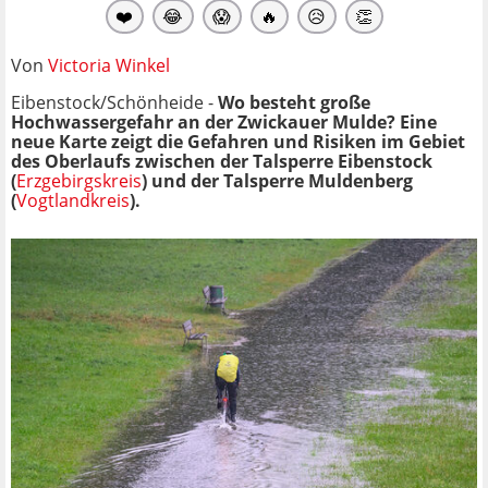
❤️
😂
😱
🔥
😥
👏
Von
Victoria Winkel
Eibenstock/Schönheide -
Wo besteht große
Hochwassergefahr an der Zwickauer Mulde? Eine
neue Karte zeigt die Gefahren und Risiken im Gebiet
des Oberlaufs zwischen der Talsperre Eibenstock
(
Erzgebirgskreis
) und der Talsperre Muldenberg
(
Vogtlandkreis
).