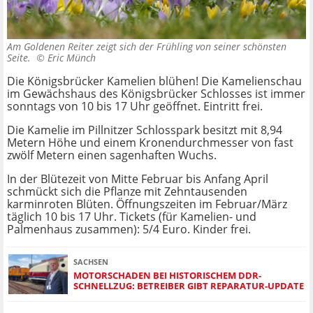
Am Goldenen Reiter zeigt sich der Frühling von seiner schönsten
Seite. ©
Eric Münch
Die Königsbrücker Kamelien blühen! Die Kamelienschau
im Gewächshaus des Königsbrücker Schlosses ist immer
sonntags von 10 bis 17 Uhr geöffnet. Eintritt frei.
Die Kamelie im Pillnitzer Schlosspark besitzt mit 8,94
Metern Höhe und einem Kronendurchmesser von fast
zwölf Metern einen sagenhaften Wuchs.
In der Blütezeit von Mitte Februar bis Anfang April
schmückt sich die Pflanze mit Zehntausenden
karminroten Blüten. Öffnungszeiten im Februar/März
täglich 10 bis 17 Uhr. Tickets (für Kamelien- und
Palmenhaus zusammen): 5/4 Euro. Kinder frei.
SACHSEN
MOTORSCHADEN BEI HISTORISCHEM DDR-
SCHNELLZUG: BETREIBER GIBT REPARATUR-UPDATE