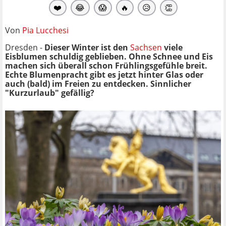
❤️
😂
😱
🔥
😥
👏
Von
Pia Lucchesi
Dresden -
Dieser Winter ist den
Sachsen
viele
Eisblumen schuldig geblieben. Ohne Schnee und Eis
machen sich überall schon Frühlingsgefühle breit.
Echte Blumenpracht gibt es jetzt hinter Glas oder
auch (bald) im Freien zu entdecken. Sinnlicher
"Kurzurlaub" gefällig?