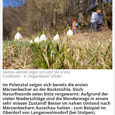
Nahezu überall zeigen sich jetzt die ersten
Frühblüher. ©
imago/Daniel Schäfer
Im Polenztal zeigen sich bereits die ersten
Märzenbecher an der Bockmühle. Doch
Naturfreunde seien bitte vorgewarnt: Aufgrund der
vielen Niederschläge sind die Wanderwege in einem
sehr miesen Zustand! Besser im nahen Umland nach
Märzenbechern Ausschau halten - zum Beispiel im
Oberdorf von Langenwolmsdorf (bei Stolpen).