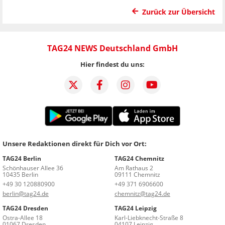
Zurück zur Übersicht
TAG24 NEWS Deutschland GmbH
Hier findest du uns:
Unsere Redaktionen direkt für Dich vor Ort:
TAG24 Berlin
TAG24 Chemnitz
Schönhauser Allee 36
Am Rathaus 2
10435 Berlin
09111 Chemnitz
+49 30 120880900
+49 371 6906600
berlin@tag24.de
chemnitz@tag24.de
TAG24 Dresden
TAG24 Leipzig
Ostra-Allee 18
Karl-Liebknecht-Straße 8
01067 Dresden
04107 Leipzig