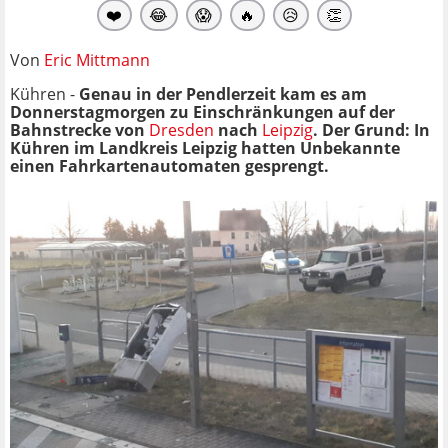
❤️
😂
😱
🔥
😥
👏
Von
Eric Mittmann
Kühren -
Genau in der Pendlerzeit kam es am
Donnerstagmorgen zu Einschränkungen auf der
Bahnstrecke von
Dresden
nach
Leipzig
. Der Grund: In
Kühren im Landkreis Leipzig hatten Unbekannte
einen Fahrkartenautomaten gesprengt.