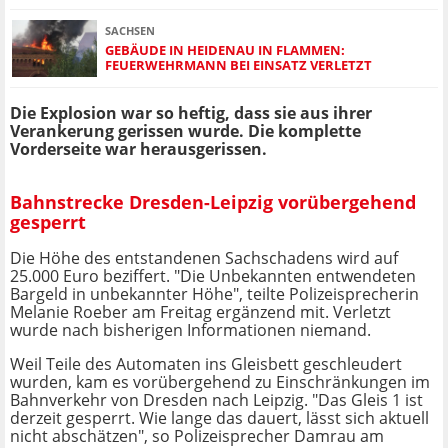
SACHSEN
GEBÄUDE IN HEIDENAU IN FLAMMEN:
FEUERWEHRMANN BEI EINSATZ VERLETZT
Die Explosion war so heftig, dass sie aus ihrer
Verankerung gerissen wurde. Die komplette
Vorderseite war herausgerissen.
Bahnstrecke Dresden-Leipzig vorübergehend
gesperrt
Die Höhe des entstandenen Sachschadens wird auf
25.000 Euro beziffert. "Die Unbekannten entwendeten
Bargeld in unbekannter Höhe", teilte Polizeisprecherin
Melanie Roeber am Freitag ergänzend mit. Verletzt
wurde nach bisherigen Informationen niemand.
Weil Teile des Automaten ins Gleisbett geschleudert
wurden, kam es vorübergehend zu Einschränkungen im
Bahnverkehr von Dresden nach Leipzig. "Das Gleis 1 ist
derzeit gesperrt. Wie lange das dauert, lässt sich aktuell
nicht abschätzen", so Polizeisprecher Damrau am