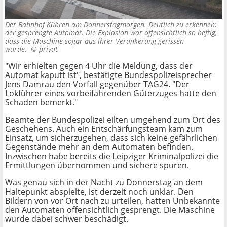
Der Bahnhof Kühren am Donnerstagmorgen. Deutlich zu erkennen:
der gesprengte Automat. Die Explosion war offensichtlich so heftig,
dass die Maschine sogar aus ihrer Verankerung gerissen
wurde. ©
privat
"Wir erhielten gegen 4 Uhr die Meldung, dass der
Automat kaputt ist", bestätigte Bundespolizeisprecher
Jens Damrau den Vorfall gegenüber TAG24. "Der
Lokführer eines vorbeifahrenden Güterzuges hatte den
Schaden bemerkt."
Beamte der Bundespolizei eilten umgehend zum Ort des
Geschehens. Auch ein Entschärfungsteam kam zum
Einsatz, um sicherzugehen, dass sich keine gefährlichen
Gegenstände mehr an dem Automaten befinden.
Inzwischen habe bereits die Leipziger Kriminalpolizei die
Ermittlungen übernommen und sichere spuren.
Was genau sich in der Nacht zu Donnerstag an dem
Haltepunkt abspielte, ist derzeit noch unklar. Den
Bildern von vor Ort nach zu urteilen, hatten Unbekannte
den Automaten offensichtlich gesprengt. Die Maschine
wurde dabei schwer beschädigt.