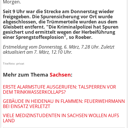
Morgen.
Seit 9 Uhr war die Strecke am Donnerstag wieder
freigegeben. Die Spurensicherung vor Ort wurde
abgeschlossen, die Trümmerteile wurden aus dem
Gleisbett entfernt. "Die Kriminalpolizei hat Spuren
gesichert und ermittelt wegen der Herbeiführung
einer Sprengstoffexplosion", so Roeber.
Erstmeldung vom Donnerstag, 6. März, 7.28 Uhr. Zuletzt
aktualisiert am 7. März, 12.10 Uhr.
Titelfoto: privat
Mehr zum Thema
Sachsen
:
ERSTE ALARMSTUFE AUSGERUFEN: TALSPERREN VOR
DEM TRINKWASSERKOLLAPS?
GEBÄUDE IN HEIDENAU IN FLAMMEN: FEUERWEHRMANN
BEI EINSATZ VERLETZT
VIELE MEDIZINSTUDENTEN IN SACHSEN WOLLEN AUFS
LAND