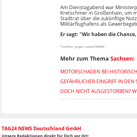
Am Dienstagabend war Ministerp
Kretschmer in Großenhain, um m
Stadtrat über die zukünftige Nut
Militärflughafens als Gewerbegeb
Er sagt: "Wir haben die Chance,
Titelfoto: Jürgen Loesel/SMWA
Mehr zum Thema
Sachsen
:
MOTORSCHADEN BEI HISTORISCH
GEFÄHRLICHER EINGRIFF IN DEN 
DOCH NICHT AUSGESTORBEN? WI
TAG24 NEWS Deutschland GmbH
Unsere Redaktionen direkt für Dich vor Ort: