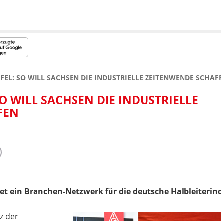
PFEL: SO WILL SACHSEN DIE INDUSTRIELLE ZEITENWENDE SCHAF
SO WILL SACHSEN DIE INDUSTRIELLE
FEN
et ein Branchen-Netzwerk für die deutsche Halbleiterind
z der