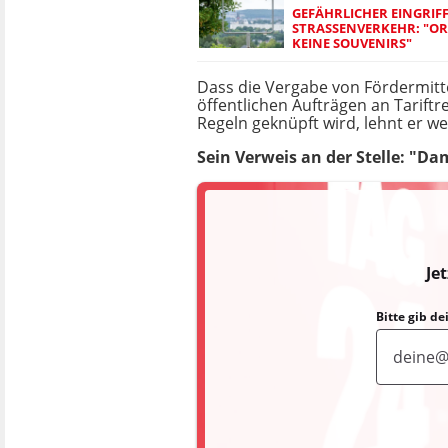
GEFÄHRLICHER EINGRIFF
STRASSENVERKEHR: "ORT
EINE SOUVENIRS"
Dass die Vergabe von Fördermitt
öffentlichen Aufträgen an Tarift
Regeln geknüpft wird, lehnt er wei
Sein Verweis an der Stelle: "Da
Je
Bitte gib d