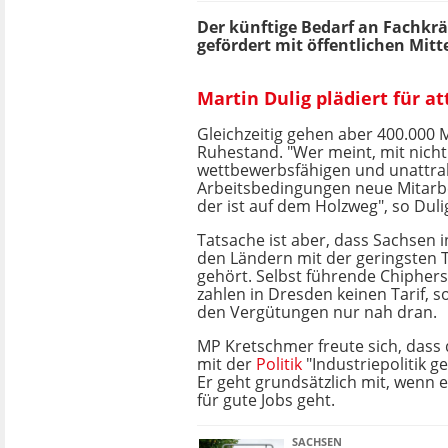
Der künftige Bedarf an Fachkrä
gefördert mit öffentlichen Mitt
Martin Dulig plädiert für a
Gleichzeitig gehen aber 400.000
Ruhestand. "Wer meint, mit nicht
wettbewerbsfähigen und unattra
Arbeitsbedingungen neue Mitarbe
der ist auf dem Holzweg", so Duli
Tatsache ist aber, dass Sachsen 
den Ländern mit der geringsten 
gehört. Selbst führende Chipherst
zahlen in Dresden keinen Tarif, s
den Vergütungen nur nah dran.
MP Kretschmer freute sich, dass
mit der
Politik
"Industriepolitik 
Er geht grundsätzlich mit, wenn
für gute Jobs geht.
SACHSEN