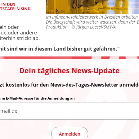
 IN DEN
STAFELN SIND K
Im Infineon-Halbleiterwerk in Dresden arbeite
Die Belegschaft wird weiter wachsen, denn der B
eln oder
Produktion. ©
Jürgen Loesel/SMWA
reue oder andere
terhin strickt ab.
mit sind wir in diesem Land bisher gut gefahren."
Dein tägliches News-Update
tzt kostenlos für den News-des-Tages-Newsletter anmeld
eine E-Mail-Adresse für die Anmeldung an
Anmelden