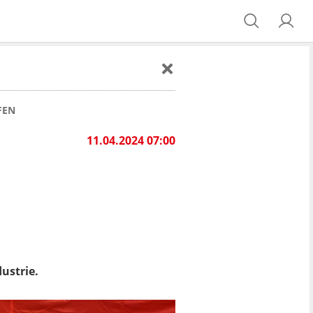
FEN
11.04.2024 07:00
ustrie.