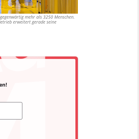
n gegenwärtig mehr als 3250 Menschen.
etrieb erweitert gerade seine
en!