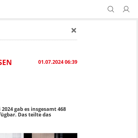
N Ü
01.07.2024 06:39
 2024 gab es insgesamt 468
ügbar. Das teilte das