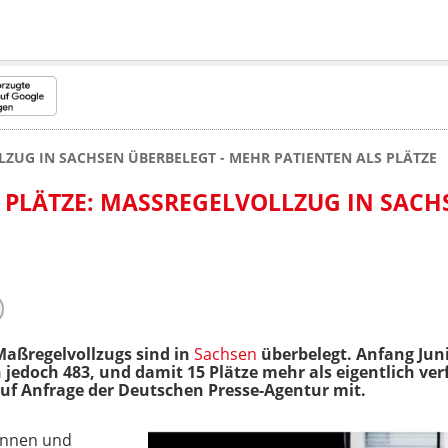
ZUG IN SACHSEN ÜBERBELEGT - MEHR PATIENTEN ALS PLÄTZE
PLÄTZE: MASSREGELVOLLZUG IN SACHSE
Maßregelvollzugs sind in
Sachsen
überbelegt. Anfang Juni
 jedoch 483, und damit 15 Plätze mehr als eigentlich verf
uf Anfrage der Deutschen Presse-Agentur mit.
tinnen und