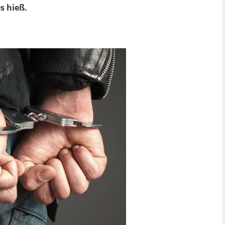
s hieß.