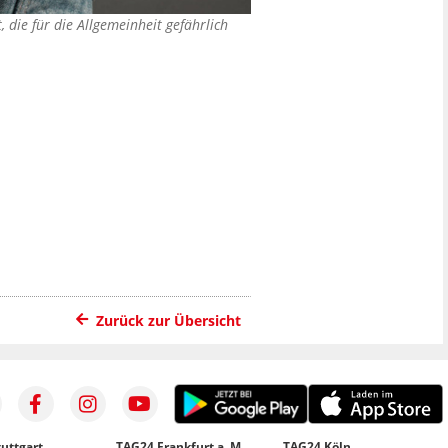
die für die Allgemeinheit gefährlich
Zurück zur Übersicht
uttgart
TAG24 Frankfurt a. M.
TAG24 Köln