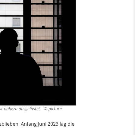
ist nahezu ausgelastet. ©
picture
blieben. Anfang Juni 2023 lag die