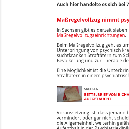
Auch hier handelte es sich bei
Maßregelvollzug nimmt psyc
In Sachsen gibt es derzeit sieben
Maßregelvollzugseinrichtungen
.
Beim Maßregelvollzug geht es um
Unterbringung von psychisch kr
suchtkranken Straftätern zum Sc
Bevölkerung und zur Therapie de
Eine Möglichkeit ist die Unterbr
Straftätern in einem psychiatris
SACHSEN
BETTELBRIEF VON RIC
AUFGETAUCHT
Voraussetzung ist, dass jemand b
vermindert oder gar nicht schuld
die Allgemeinheit weiterhin gefähr
Aufenthalt in der Psychiatrieklinik