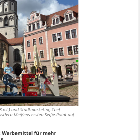
3.v.l.) und Stadtmarketing-Chef
nstlern Meißens ersten Selfie-Point auf
s Werbemittel für mehr
ng.