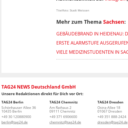
Titelfoto: Stadt Meissen
Mehr zum Thema
Sachsen
:
GEBÄUDEBRAND IN HEIDENAU: 
ERSTE ALARMSTUFE AUSGERUFEN
VIELE MEDIZINSTUDENTEN IN S
TAG24 NEWS Deutschland GmbH
Unsere Redaktionen direkt für Dich vor Ort:
TAG24 Berlin
TAG24 Chemnitz
TAG24 Dresden
Schönhauser Allee 36
Am Rathaus 2
Ostra-Allee 18
10435 Berlin
09111 Chemnitz
01067 Dresden
+49 30 120880900
+49 371 6906600
+49 351 888-2424
berlin@tag24.de
chemnitz@tag24.de
dresden@tag24.de