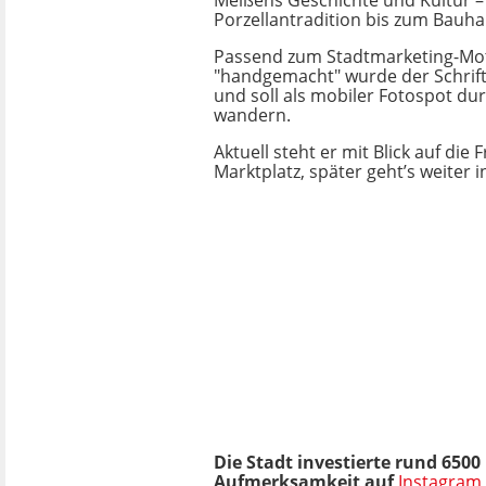
Meißens Geschichte und Kultur –
Porzellantradition bis zum Bauh
Passend zum Stadtmarketing-Mo
"handgemacht" wurde der Schrif
und soll als mobiler Fotospot dur
wandern.
Aktuell steht er mit Blick auf die
Marktplatz, später geht’s weiter 
Die Stadt investierte rund 650
Aufmerksamkeit auf
Instagram