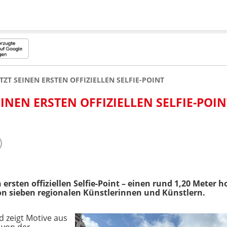
TZT SEINEN ERSTEN OFFIZIELLEN SELFIE-POINT
INEN ERSTEN OFFIZIELLEN SELFIE-POINT
n ersten offiziellen Selfie-Point – einen rund 1,20 Meter
on sieben regionalen Künstlerinnen und Künstlern.
d zeigt Motive aus