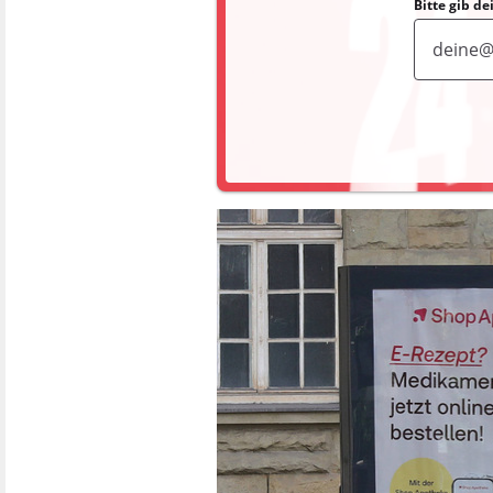
Bitte gib d