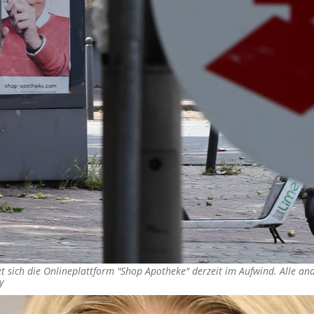
 sich die Onlineplattform "Shop Apotheke" derzeit im Aufwind. Alle and
y