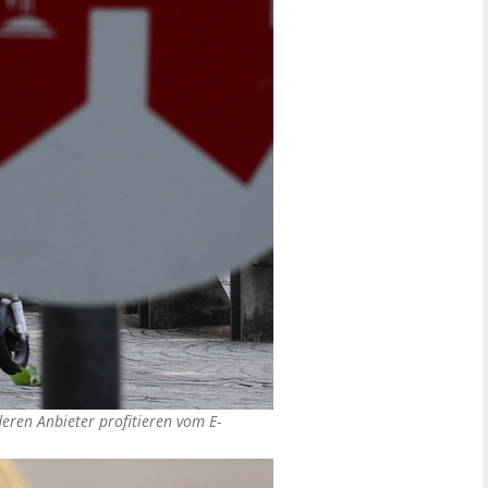
eren Anbieter profitieren vom E-