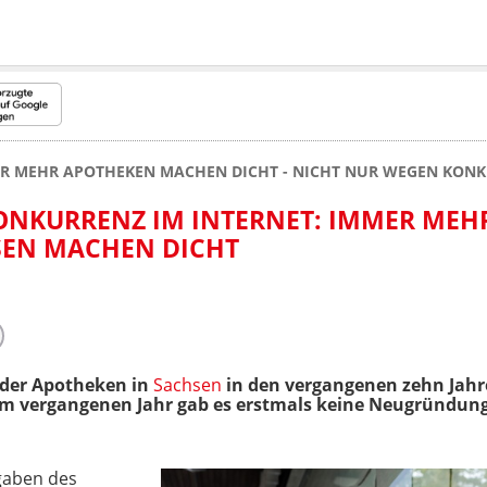
R MEHR APOTHEKEN MACHEN DICHT - NICHT NUR WEGEN KONK
ONKURRENZ IM INTERNET: IMMER MEH
SEN MACHEN DICHT
der Apotheken in
Sachsen
in den vergangenen zehn Jahre
. Im vergangenen Jahr gab es erstmals keine Neugründung
gaben des