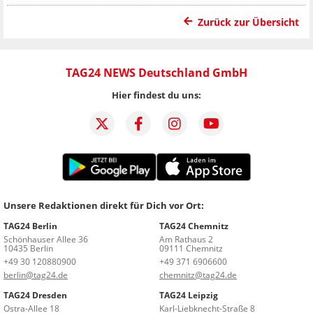
Zurück zur Übersicht
TAG24 NEWS Deutschland GmbH
Hier findest du uns:
Unsere Redaktionen direkt für Dich vor Ort:
TAG24 Berlin
TAG24 Chemnitz
Schönhauser Allee 36
Am Rathaus 2
10435 Berlin
09111 Chemnitz
+49 30 120880900
+49 371 6906600
berlin@tag24.de
chemnitz@tag24.de
TAG24 Dresden
TAG24 Leipzig
Ostra-Allee 18
Karl-Liebknecht-Straße 8