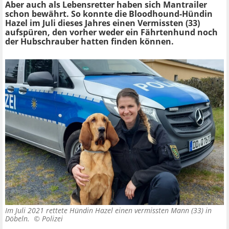
Aber auch als Lebensretter haben sich Mantrailer
schon bewährt. So konnte die Bloodhound-Hündin
Hazel im Juli dieses Jahres einen Vermissten (33)
aufspüren, den vorher weder ein Fährtenhund noch
der Hubschrauber hatten finden können.
Im Juli 2021 rettete Hündin Hazel einen vermissten Mann (33) in
Döbeln. ©
Polizei