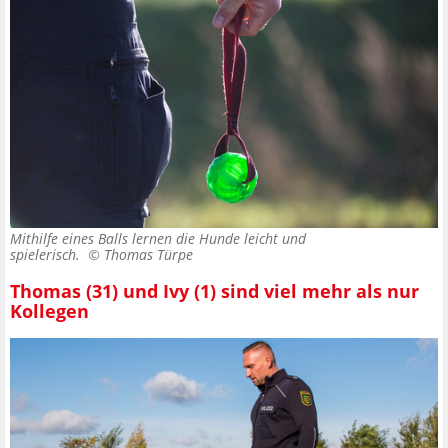
Mithilfe eines Balls lernen die Hunde leicht und
spielerisch. ©
Thomas Türpe
Thomas (31) und Ivy (1) sind viel mehr als nur
Kollegen