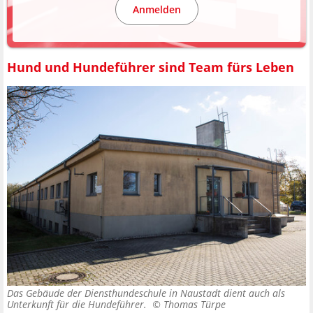
Anmelden
Hund und Hundeführer sind Team fürs Leben
Das Gebäude der Diensthundeschule in Naustadt dient auch als
Unterkunft für die Hundeführer. ©
Thomas Türpe