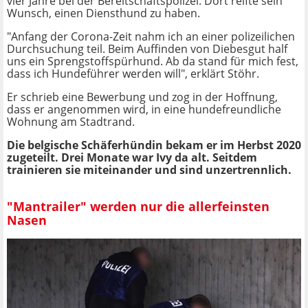
vier Jahre bei der Bereitschaftspolizei. Dort reifte sein
Wunsch, einen Diensthund zu haben.
"Anfang der Corona-Zeit nahm ich an einer polizeilichen
Durchsuchung teil. Beim Auffinden von Diebesgut half
uns ein Sprengstoffspürhund. Ab da stand für mich fest,
dass ich Hundeführer werden will", erklärt Stöhr.
Er schrieb eine Bewerbung und zog in der Hoffnung,
dass er angenommen wird, in eine hundefreundliche
Wohnung am Stadtrand.
Die belgische Schäferhündin bekam er im Herbst 2020
zugeteilt. Drei Monate war Ivy da alt. Seitdem
trainieren sie miteinander und sind unzertrennlich.
"Mantrailer" werden nur die allerfeinsten
Nasen