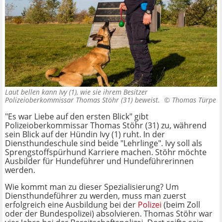
Laut bellen kann Ivy (1), wie sie ihrem Besitzer
Polizeioberkommissar Thomas Stöhr (31) beweist. ©
Thomas Türpe
"Es war Liebe auf den ersten Blick" gibt
Polizeioberkommissar Thomas Stöhr (31) zu, während
sein Blick auf der Hündin Ivy (1) ruht. In der
Diensthundeschule sind beide "Lehrlinge". Ivy soll als
Sprengstoffspürhund Karriere machen. Stöhr möchte
Ausbilder für Hundeführer und Hundeführerinnen
werden.
Wie kommt man zu dieser Spezialisierung? Um
Diensthundeführer zu werden, muss man zuerst
erfolgreich eine Ausbildung bei der
Polizei
(beim Zoll
oder der Bundespolizei) absolvieren. Thomas Stöhr war