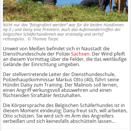
Nicht nur das "fotografiert werden" war für die beiden Hündinnen
Ivy (l.) und Daisy eine Premiere. Auch das Aufeinandertreffen der
belgischen Schäferhündinnen war erstmalig und verlief
reibungslos. ©
Thomas Türpe
Unweit von Meißen befindet sich in Naustadt die
Diensthundeschule der Polizei
Sachsen
. Der Wind pfeift
an diesem Vormittag über die Felder, die das weitläufige
Gelände der Einrichtung umgeben.
Der stellvertretende Leiter der Diensthundeschule,
Polizeihauptkommissar Markus Otto (40), führt seine
Hündin Daisy zum Training. Der Malinois soll lernen,
einen Angriff wirkungsvoll abzuwehren und einen
flüchtenden Straftäter festzuhalten.
Die Körpersprache des Belgischen Schäferhundes ist in
diesem Moment eindeutig: Daisy freut sich, will arbeiten,
Otto schützen. Sie wird sich im Arm des Angreifers
verbeißen und sich keinesfalls abschütteln lassen...