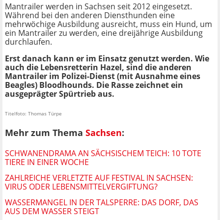
Mantrailer werden in Sachsen seit 2012 eingesetzt.
Während bei den anderen Diensthunden eine
mehrwöchige Ausbildung ausreicht, muss ein Hund, um
ein Mantrailer zu werden, eine dreijährige Ausbildung
durchlaufen.
Erst danach kann er im Einsatz genutzt werden. Wie
auch die Lebensretterin Hazel, sind die anderen
Mantrailer im Polizei-Dienst (mit Ausnahme eines
Beagles) Bloodhounds. Die Rasse zeichnet ein
ausgeprägter Spürtrieb aus.
Titelfoto: Thomas Türpe
Mehr zum Thema
Sachsen
:
SCHWANENDRAMA AN SÄCHSISCHEM TEICH: 10 TOTE
TIERE IN EINER WOCHE
ZAHLREICHE VERLETZTE AUF FESTIVAL IN SACHSEN:
VIRUS ODER LEBENSMITTELVERGIFTUNG?
WASSERMANGEL IN DER TALSPERRE: DAS DORF, DAS
AUS DEM WASSER STEIGT