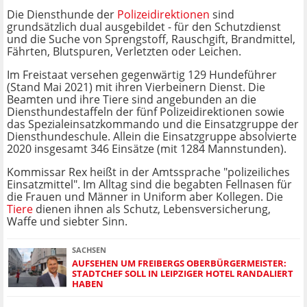
Die Diensthunde der
Polizeidirektionen
sind
grundsätzlich dual ausgebildet - für den Schutzdienst
und die Suche von Sprengstoff, Rauschgift, Brandmittel,
Fährten, Blutspuren, Verletzten oder Leichen.
Im Freistaat versehen gegenwärtig 129 Hundeführer
(Stand Mai 2021) mit ihren Vierbeinern Dienst. Die
Beamten und ihre Tiere sind angebunden an die
Diensthundestaffeln der fünf Polizeidirektionen sowie
das Spezialeinsatzkommando und die Einsatzgruppe der
Diensthundeschule. Allein die Einsatzgruppe absolvierte
2020 insgesamt 346 Einsätze (mit 1284 Mannstunden).
Kommissar Rex heißt in der Amtssprache "polizeiliches
Einsatzmittel". Im Alltag sind die begabten Fellnasen für
die Frauen und Männer in Uniform aber Kollegen. Die
Tiere
dienen ihnen als Schutz, Lebensversicherung,
Waffe und siebter Sinn.
SACHSEN
AUFSEHEN UM FREIBERGS OBERBÜRGERMEISTER:
STADTCHEF SOLL IN LEIPZIGER HOTEL RANDALIERT
HABEN