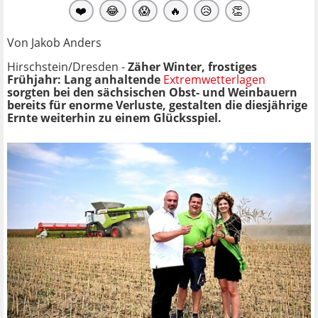
❤️
😂
😱
🔥
😥
👏
Von Jakob Anders
Hirschstein/Dresden -
Zäher Winter, frostiges
Frühjahr: Lang anhaltende
Extremwetterlagen
sorgten bei den sächsischen Obst- und Weinbauern
bereits für enorme Verluste, gestalten die diesjährige
Ernte weiterhin zu einem Glücksspiel.