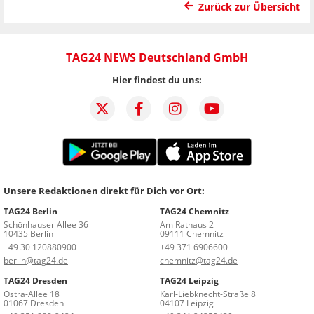
Zurück zur Übersicht
TAG24 NEWS Deutschland GmbH
Hier findest du uns:
Unsere Redaktionen direkt für Dich vor Ort:
TAG24 Berlin
TAG24 Chemnitz
Schönhauser Allee 36
Am Rathaus 2
10435 Berlin
09111 Chemnitz
+49 30 120880900
+49 371 6906600
berlin@tag24.de
chemnitz@tag24.de
TAG24 Dresden
TAG24 Leipzig
Ostra-Allee 18
Karl-Liebknecht-Straße 8
01067 Dresden
04107 Leipzig