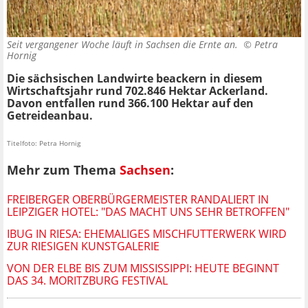
Seit vergangener Woche läuft in Sachsen die Ernte an. ©
Petra
Hornig
Die sächsischen Landwirte beackern in diesem
Wirtschaftsjahr rund 702.846 Hektar Ackerland.
Davon entfallen rund 366.100 Hektar auf den
Getreideanbau.
Titelfoto: Petra Hornig
Mehr zum Thema
Sachsen
:
FREIBERGER OBERBÜRGERMEISTER RANDALIERT IN
LEIPZIGER HOTEL: "DAS MACHT UNS SEHR BETROFFEN"
IBUG IN RIESA: EHEMALIGES MISCHFUTTERWERK WIRD
ZUR RIESIGEN KUNSTGALERIE
VON DER ELBE BIS ZUM MISSISSIPPI: HEUTE BEGINNT
DAS 34. MORITZBURG FESTIVAL