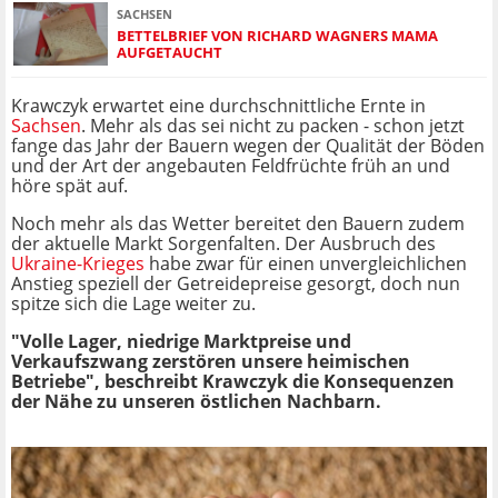
SACHSEN
BETTELBRIEF VON RICHARD WAGNERS MAMA
AUFGETAUCHT
Krawczyk erwartet eine durchschnittliche Ernte in
Sachsen
. Mehr als das sei nicht zu packen - schon jetzt
fange das Jahr der Bauern wegen der Qualität der Böden
und der Art der angebauten Feldfrüchte früh an und
höre spät auf.
Noch mehr als das Wetter bereitet den Bauern zudem
der aktuelle Markt Sorgenfalten. Der Ausbruch des
Ukraine-Krieges
habe zwar für einen unvergleichlichen
Anstieg speziell der Getreidepreise gesorgt, doch nun
spitze sich die Lage weiter zu.
"Volle Lager, niedrige Marktpreise und
Verkaufszwang zerstören unsere heimischen
Betriebe", beschreibt Krawczyk die Konsequenzen
der Nähe zu unseren östlichen Nachbarn.