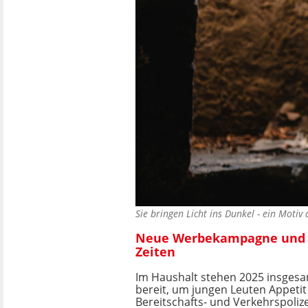
Sie bringen Licht ins Dunkel - ein Mot
Neue Werbekampagne und ne
Zeiten
Im Haushalt stehen 2025 insgesa
bereit, um jungen Leuten Appetit 
Bereitschafts- und Verkehrspoliz