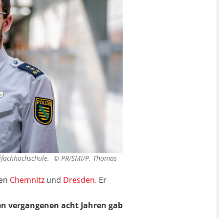
zeifachhochschule. ©
PR/SMI/P. Thomas
nen
Chemnitz
und
Dresden
. Er
den vergangenen acht Jahren gab