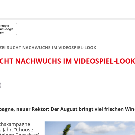
ZEI SUCHT NACHWUCHS IM VIDEOSPIEL-LOOK
UCHT NACHWUCHS IM VIDEOSPIEL-LOOK
agne, neuer Rektor: Der August bringt viel frischen Win
uchskampagne
es Jahr. "Choose