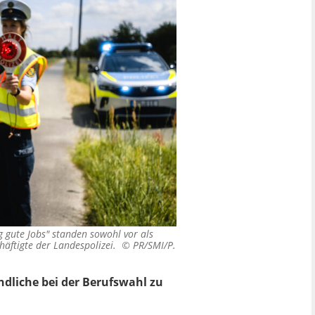
 gute Jobs" standen sowohl vor als
häftigte der Landespolizei. ©
PR/SMI/P.
ndliche bei der Berufswahl zu