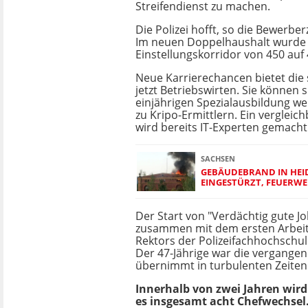
Streifendienst zu machen.
Die Polizei hofft, so die Bewerber
Im neuen Doppelhaushalt wurde
Einstellungskorridor von 450 auf
Neue Karrierechancen bietet die 
jetzt Betriebswirten. Sie können s
einjährigen Spezialausbildung we
zu Kripo-Ermittlern. Ein verglei
wird bereits IT-Experten gemacht
SACHSEN
GEBÄUDEBRAND IN HEI
EINGESTÜRZT, FEUERW
Der Start von "Verdächtig gute Job
zusammen mit dem ersten Arbeit
Rektors der Polizeifachhochschul
Der 47-Jährige war die vergangene
übernimmt in turbulenten Zeiten
Innerhalb von zwei Jahren wird
es insgesamt acht Chefwechsel