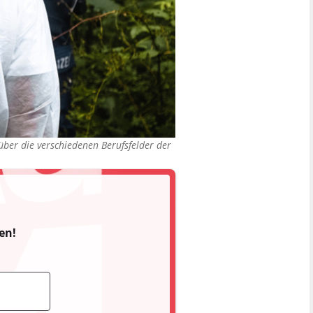
über die verschiedenen Berufsfelder der
en!