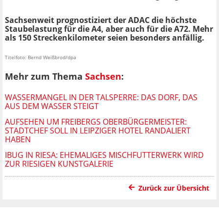
Sachsenweit prognostiziert der ADAC die höchste
Staubelastung für die A4, aber auch für die A72. Mehr
als 150 Streckenkilometer seien besonders anfällig.
Titelfoto: Bernd Weißbrod/dpa
Mehr zum Thema
Sachsen
:
WASSERMANGEL IN DER TALSPERRE: DAS DORF, DAS
AUS DEM WASSER STEIGT
AUFSEHEN UM FREIBERGS OBERBÜRGERMEISTER:
STADTCHEF SOLL IN LEIPZIGER HOTEL RANDALIERT
HABEN
IBUG IN RIESA: EHEMALIGES MISCHFUTTERWERK WIRD
ZUR RIESIGEN KUNSTGALERIE
Zurück zur Übersicht