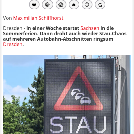
❤️
😂
😱
🔥
😥
👏
Von
Maximilian Schiffhorst
Dresden -
In einer Woche startet
Sachsen
in die
Sommerferien. Dann droht auch wieder Stau-Chaos
auf mehreren Autobahn-Abschnitten ringsum
Dresden
.