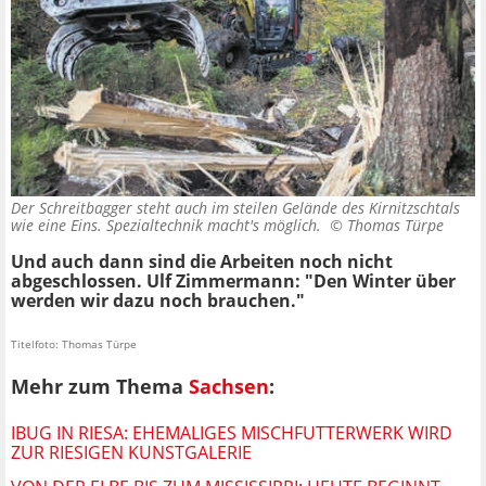
Der Schreitbagger steht auch im steilen Gelände des Kirnitzschtals
wie eine Eins. Spezialtechnik macht's möglich. ©
Thomas Türpe
Und auch dann sind die Arbeiten noch nicht
abgeschlossen. Ulf Zimmermann: "Den Winter über
werden wir dazu noch brauchen."
Titelfoto: Thomas Türpe
Mehr zum Thema
Sachsen
:
IBUG IN RIESA: EHEMALIGES MISCHFUTTERWERK WIRD
ZUR RIESIGEN KUNSTGALERIE