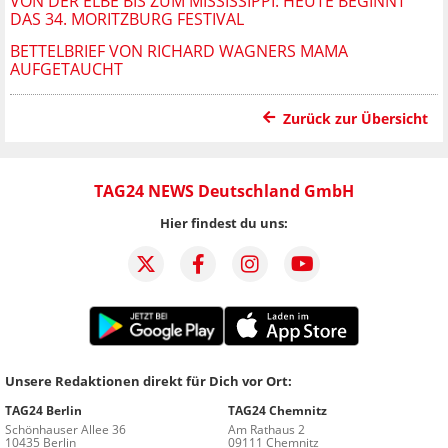
VON DER ELBE BIS ZUM MISSISSIPPI: HEUTE BEGINNT
DAS 34. MORITZBURG FESTIVAL
BETTELBRIEF VON RICHARD WAGNERS MAMA
AUFGETAUCHT
Zurück zur Übersicht
TAG24 NEWS Deutschland GmbH
Hier findest du uns:
Unsere Redaktionen direkt für Dich vor Ort:
TAG24 Berlin
TAG24 Chemnitz
Schönhauser Allee 36
Am Rathaus 2
10435 Berlin
09111 Chemnitz