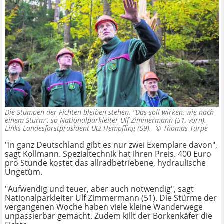
Die Stumpen der Fichten bleiben stehen. "Das soll wirken, wie nach
einem Sturm", so Nationalparkleiter Ulf Zimmermann (51, vorn).
Links Landesforstpräsident Utz Hempfling (59). ©
Thomas Türpe
"In ganz Deutschland gibt es nur zwei Exemplare davon",
sagt Kollmann. Spezialtechnik hat ihren Preis. 400 Euro
pro Stunde kostet das allradbetriebene, hydraulische
Ungetüm.
"Aufwendig und teuer, aber auch notwendig", sagt
Nationalparkleiter Ulf Zimmermann (51). Die Stürme der
vergangenen Woche haben viele kleine Wanderwege
unpassierbar gemacht. Zudem killt der Borkenkäfer die