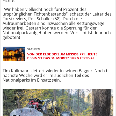
Fichte.
"Wir haben vielleicht noch fünf Prozent des
ursprünglichen Fichtenbestands", schätzt der Leiter des
Forstreviers, Rolf Schaller (58). Durch die
Aufräumarbeiten sind inzwischen alle Rettungswege
wieder frei. Gestern konnte die Sperrung für den
Nationalpark aufgehoben werden. Vorsicht ist dennoch
geboten!
SACHSEN
VON DER ELBE BIS ZUM MISSISSIPPI: HEUTE
BEGINNT DAS 34. MORITZBURG FESTIVAL
Tim Kollmann klettert wieder in seinen Bagger. Noch bis
nächste Woche wird er im südlichen Teil des
Nationalparks im Einsatz sein.