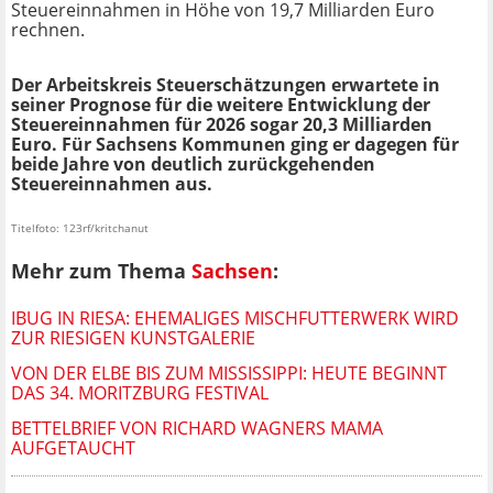
Steuereinnahmen in Höhe von 19,7 Milliarden Euro
rechnen.
Der Arbeitskreis Steuerschätzungen erwartete in
seiner Prognose für die weitere Entwicklung der
Steuereinnahmen für 2026 sogar 20,3 Milliarden
Euro. Für Sachsens Kommunen ging er dagegen für
beide Jahre von deutlich zurückgehenden
Steuereinnahmen aus.
Titelfoto: 123rf/kritchanut
Mehr zum Thema
Sachsen
:
IBUG IN RIESA: EHEMALIGES MISCHFUTTERWERK WIRD
ZUR RIESIGEN KUNSTGALERIE
VON DER ELBE BIS ZUM MISSISSIPPI: HEUTE BEGINNT
DAS 34. MORITZBURG FESTIVAL
BETTELBRIEF VON RICHARD WAGNERS MAMA
AUFGETAUCHT