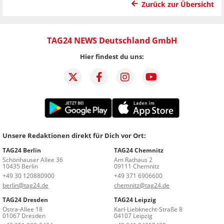
Zurück zur Übersicht
TAG24 NEWS Deutschland GmbH
Hier findest du uns:
Unsere Redaktionen direkt für Dich vor Ort:
TAG24 Berlin
TAG24 Chemnitz
Schönhauser Allee 36
Am Rathaus 2
10435 Berlin
09111 Chemnitz
+49 30 120880900
+49 371 6906600
berlin@tag24.de
chemnitz@tag24.de
TAG24 Dresden
TAG24 Leipzig
Ostra-Allee 18
Karl-Liebknecht-Straße 8
01067 Dresden
04107 Leipzig