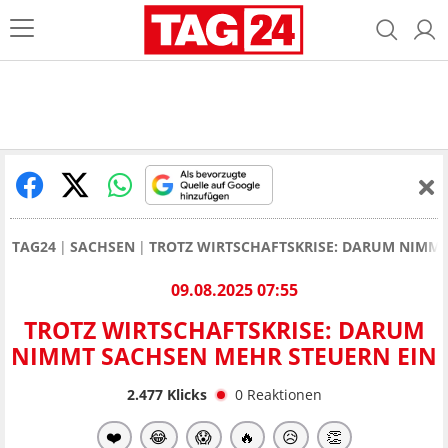
TAG24
SACHSEN
TROTZ WIRTSCHAFTSKRISE: DARUM NIMMT
09.08.2025 07:55
TROTZ WIRTSCHAFTSKRISE: DARUM
NIMMT SACHSEN MEHR STEUERN EIN
2.477
Klicks
0
Reaktionen
❤️
😂
😱
🔥
😥
👏