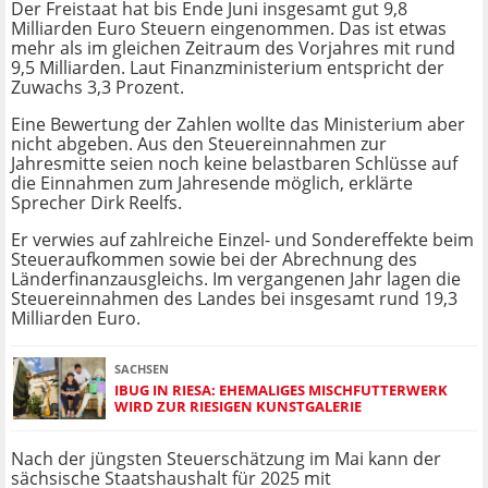
Der Freistaat hat bis Ende Juni insgesamt gut 9,8
Milliarden Euro Steuern eingenommen. Das ist etwas
mehr als im gleichen Zeitraum des Vorjahres mit rund
9,5 Milliarden. Laut Finanzministerium entspricht der
Zuwachs 3,3 Prozent.
Eine Bewertung der Zahlen wollte das Ministerium aber
nicht abgeben. Aus den Steuereinnahmen zur
Jahresmitte seien noch keine belastbaren Schlüsse auf
die Einnahmen zum Jahresende möglich, erklärte
Sprecher Dirk Reelfs.
Er verwies auf zahlreiche Einzel- und Sondereffekte beim
Steueraufkommen sowie bei der Abrechnung des
Länderfinanzausgleichs. Im vergangenen Jahr lagen die
Steuereinnahmen des Landes bei insgesamt rund 19,3
Milliarden Euro.
SACHSEN
IBUG IN RIESA: EHEMALIGES MISCHFUTTERWERK
WIRD ZUR RIESIGEN KUNSTGALERIE
Nach der jüngsten Steuerschätzung im Mai kann der
sächsische Staatshaushalt für 2025 mit