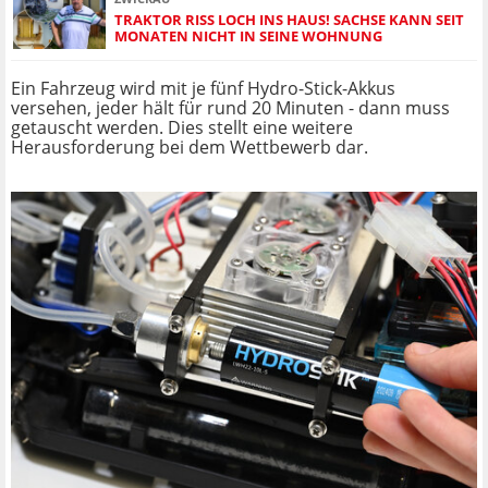
TRAKTOR RISS LOCH INS HAUS! SACHSE KANN SEIT
MONATEN NICHT IN SEINE WOHNUNG
Ein Fahrzeug wird mit je fünf Hydro-Stick-Akkus
versehen, jeder hält für rund 20 Minuten - dann muss
getauscht werden. Dies stellt eine weitere
Herausforderung bei dem Wettbewerb dar.