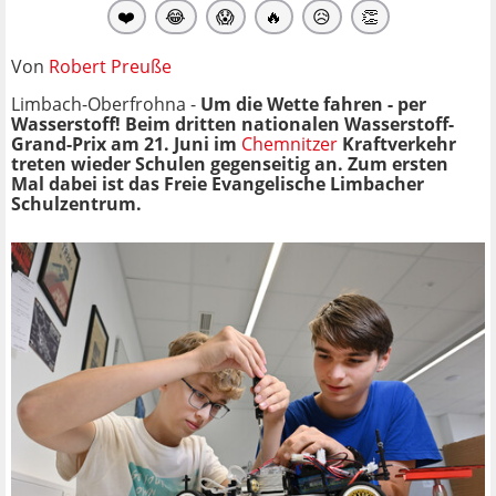
❤️
😂
😱
🔥
😥
👏
Von
Robert Preuße
Limbach-Oberfrohna -
Um die Wette fahren - per
Wasserstoff! Beim dritten nationalen Wasserstoff-
Grand-Prix am 21. Juni im
Chemnitzer
Kraftverkehr
treten wieder Schulen gegenseitig an. Zum ersten
Mal dabei ist das Freie Evangelische Limbacher
Schulzentrum.