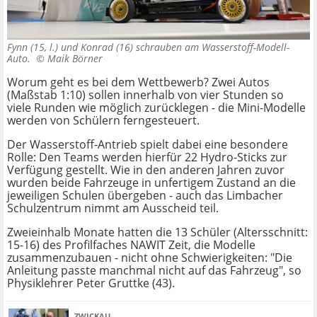
Fynn (15, l.) und Konrad (16) schrauben am Wasserstoff-Modell-
Auto. ©
Maik Börner
Worum geht es bei dem Wettbewerb? Zwei Autos
(Maßstab 1:10) sollen innerhalb von vier Stunden so
viele Runden wie möglich zurücklegen - die Mini-Modelle
werden von Schülern ferngesteuert.
Der Wasserstoff-Antrieb spielt dabei eine besondere
Rolle: Den Teams werden hierfür 22 Hydro-Sticks zur
Verfügung gestellt. Wie in den anderen Jahren zuvor
wurden beide Fahrzeuge in unfertigem Zustand an die
jeweiligen Schulen übergeben - auch das Limbacher
Schulzentrum nimmt am Ausscheid teil.
Zweieinhalb Monate hatten die 13 Schüler (Altersschnitt:
15-16) des Profilfaches NAWIT Zeit, die Modelle
zusammenzubauen - nicht ohne Schwierigkeiten: "Die
Anleitung passte manchmal nicht auf das Fahrzeug", so
Physiklehrer Peter Gruttke (43).
ZWICKAU