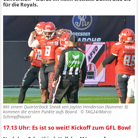
für die Royals.
Mit einem Quarterback Sneak von Jaylon Henderson (Nummer 8)
kommen die ersten Punkte aufs Board. ©
TAG24/Marco
Schimpfhauser
17.13 Uhr: Es ist so weit! Kickoff zum GFL Bowl