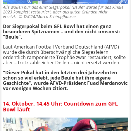
Alle wollen nur das eine: Siegerpokal "Beule" wurde für das Finale
2023 komplett restauriert, aber aus guten Gründen nicht
ersetzt. ©
TAG24/Marco Schimpfhauser
Der Siegerpokal beim GFL Bowl hat einen ganz
besonderen Spitznamen – und den nicht umsonst:
"Beule".
Laut American Football Verband Deutschland (AFVD)
wurde die durch überschwängliche Siegesfeiern
ordentlich ramponierte Trophäe zwar restauriert, sollte
aber – trotz zahlreicher Dellen – nicht ersetzt werden.
"Dieser Pokal hat in den letzten drei Jahrzehnten
schon so viel erlebt, jede Beule hat ihre eigene
Geschichte", wurde AFVD-Präsident Fuad Merdanovic
vor wenigen Wochen zitiert.
14. Oktober, 14.45 Uhr: Countdown zum GFL
Bowl läuft