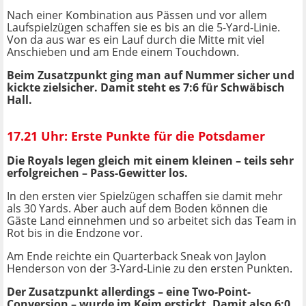
Nach einer Kombination aus Pässen und vor allem
Laufspielzügen schaffen sie es bis an die 5-Yard-Linie.
Von da aus war es ein Lauf durch die Mitte mit viel
Anschieben und am Ende einem Touchdown.
Beim Zusatzpunkt ging man auf Nummer sicher und
kickte zielsicher. Damit steht es 7:6 für Schwäbisch
Hall.
17.21 Uhr: Erste Punkte für die Potsdamer
Die Royals legen gleich mit einem kleinen – teils sehr
erfolgreichen – Pass-Gewitter los.
In den ersten vier Spielzügen schaffen sie damit mehr
als 30 Yards. Aber auch auf dem Boden können die
Gäste Land einnehmen und so arbeitet sich das Team in
Rot bis in die Endzone vor.
Am Ende reichte ein Quarterback Sneak von Jaylon
Henderson von der 3-Yard-Linie zu den ersten Punkten.
Der Zusatzpunkt allerdings – eine Two-Point-
Conversion – wurde im Keim erstickt. Damit also 6:0