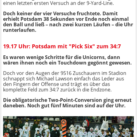
einen letzten ersten Versuch an der 9-Yard-Line.
Doch keiner der vier Versuche fruchtete. Damit
erhielt Potsdam 38 Sekunden vor Ende noch einmal
den Ball und ließ – nach zwei kurzen Läufen – die Uhr
runterlaufen.
19.17 Uhr: Potsdam mit "Pick Six" zum 34:7
Es waren wenige Schritte für die Unicorns, dann
wären ihnen noch ein Touchdown gegönnt gewesen.
Doch vor den Augen der 9516 Zuschauern im Stadion
schnappt sich Michael Lawson einfach das Leder aus
den Fingern der Offense und trägt es über das
komplette Feld zum 34:7 zurück in die Endzone.
Die obligatorische Two-Point-Conversion ging erneut
daneben. Noch gut fünf Minuten sind auf der Uhr.