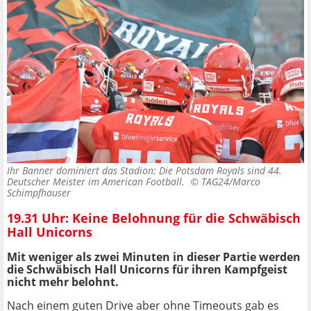
Ihr Banner dominiert das Stadion: Die Potsdam Royals sind 44.
Deutscher Meister im American Football. ©
TAG24/Marco
Schimpfhauser
19.31 Uhr: Keine Belohnung für die Schwäbisch
Hall Unicorns
Mit weniger als zwei Minuten in dieser Partie werden
die Schwäbisch Hall Unicorns für ihren Kampfgeist
nicht mehr belohnt.
Nach einem guten Drive aber ohne Timeouts gab es