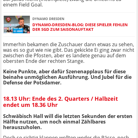
einem Field Goal.
DYNAMO DRESDEN
DYNAMO-DRESDEN-BLOG: DIESE SPIELER FEHLEN
DER SGD ZUM SAISONAUFTAKT
Immerhin bekamen die Zuschauer dann etwas zu sehen,
was es so gut wie nie gibt. Das gekickte Ei ging zwar nicht
zwischen die Pfosten, aber es landete genau auf dem
obersten Ende der rechten Stange.
Keine Punkte, aber dafür Szenenapplaus für diese
beinahe unmöglichen Ausführung. Und Jubel für die
Defense der Potsdamer.
18.13 Uhr: Ende des 2. Quarters / Halbzeit
endet um 18.36 Uhr
Schwäbisch Hall will die letzten Sekunden der ersten
Hälfte nutzen, um noch einmal Zählbares
herauszuholen.
Doch so richtig klappen wollten weder die Pässe, noch