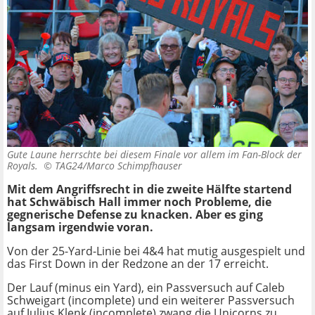
Gute Laune herrschte bei diesem Finale vor allem im Fan-Block der
Royals. ©
TAG24/Marco Schimpfhauser
Mit dem Angriffsrecht in die zweite Hälfte startend
hat Schwäbisch Hall immer noch Probleme, die
gegnerische Defense zu knacken. Aber es ging
langsam irgendwie voran.
Von der 25-Yard-Linie bei 4&4 hat mutig ausgespielt und
das First Down in der Redzone an der 17 erreicht.
Der Lauf (minus ein Yard), ein Passversuch auf Caleb
Schweigart (incomplete) und ein weiterer Passversuch
auf Julius Klenk (incomplete) zwang die Unicorns zu