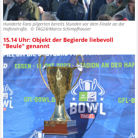
Hunderte Fans pilgerten bereits Stunden vor dem Finale an die
Hafenstraße. ©
TAG24/Marco Schimpfhauser
15.14 Uhr: Objekt der Begierde liebevoll
"Beule" genannt