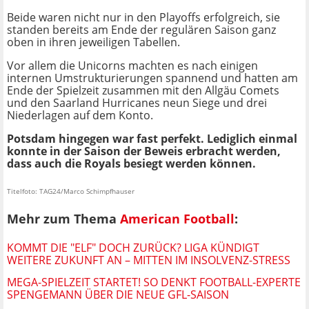
Beide waren nicht nur in den Playoffs erfolgreich, sie
standen bereits am Ende der regulären Saison ganz
oben in ihren jeweiligen Tabellen.
Vor allem die Unicorns machten es nach einigen
internen Umstrukturierungen spannend und hatten am
Ende der Spielzeit zusammen mit den Allgäu Comets
und den Saarland Hurricanes neun Siege und drei
Niederlagen auf dem Konto.
Potsdam hingegen war fast perfekt. Lediglich einmal
konnte in der Saison der Beweis erbracht werden,
dass auch die Royals besiegt werden können.
Titelfoto: TAG24/Marco Schimpfhauser
Mehr zum Thema
American Football
:
KOMMT DIE "ELF" DOCH ZURÜCK? LIGA KÜNDIGT
WEITERE ZUKUNFT AN – MITTEN IM INSOLVENZ-STRESS
MEGA-SPIELZEIT STARTET! SO DENKT FOOTBALL-EXPERTE
SPENGEMANN ÜBER DIE NEUE GFL-SAISON