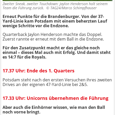
Zweiter Sneak, zweiter Touchdown: Jaylon Henderson holt seinem
Team die Führung zurück. ©
TAG24/Marco Schimpfhauser
Erneut Punkte für die Brandenburger. Von der 37-
Yard-Linie kam Potsdam mit einem beherzten Lauf
wenige Schritte vor die Endzone.
Quarterback Jaylon Henderson machte das Doppel.
Zuerst rannte er erneut mit dem Ball in die Endzone.
Für den Zusatzpunkt macht er das gleiche noch
einmal – dieses Mal auch mit Erfolg. Und damit steht
es 14:7 für die Royals.
17.37 Uhr: Ende des 1. Quarters
Potsdam steht nach den ersten Versuchen ihres zweiten
Drives an der eigenen 47-Yard-Linie bei 2&5.
17.33 Uhr: Unicorns übernehmen die Führung
Aber auch die Einhörner wissen, wie man den Ball
noch vorne bringt.