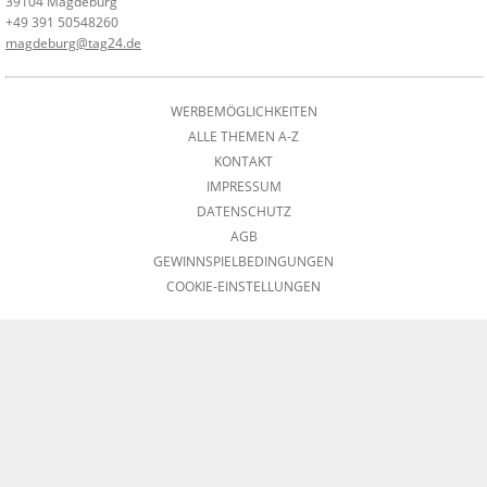
39104 Magdeburg
+49 391 50548260
magdeburg@tag24.de
WERBEMÖGLICHKEITEN
ALLE THEMEN A-Z
KONTAKT
IMPRESSUM
DATENSCHUTZ
AGB
GEWINNSPIELBEDINGUNGEN
COOKIE-EINSTELLUNGEN