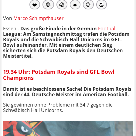
❤️
😂
😱
🔥
😥
👏
Von
Marco Schimpfhauser
Essen -
Das große Finale in der German
Football
League: Am Samstagnachmittag trafen die Potsdam
Royals und die Schwäbisch Hall Unicorns im GFL-
Bowl aufeinander. Mit einem deutlichen Sieg
sicherten sich die Potsdam Royals den Deutschen
Meistertitel.
19.34 Uhr: Potsdam Royals sind GFL Bowl
Champions
Damit ist es beschlossene Sache! Die Potsdam Royals
sind der 44. Deutsche Meister im American Football.
Sie gewinnen ohne Probleme mit 34:7 gegen die
Schwäbisch Hall Unicorns.