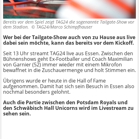
Bereits vor dem Spiel zeigt TAG24 die sogenannte Tailgate-Show vor
dem Stadion. ©
TAG24/Marco Schimpfhauser
Wer bei der Tailgate-Show auch von zu Hause aus live
dabei sein möchte, kann das bereits vor dem Kickoff.
Seit 13 Uhr streamt TAG24 live aus Essen. Zwischen den
Bühnenshows geht Ex-Footballer und Coach Maximilian
von Garnier (52) immer wieder mit einem Mikrofon
bewaffnet in die Zuschauermenge und holt Stimmen ein.
Übrigens wurde er heute in die Hall of Fame
aufgenommen. Damit hat sich sein Besuch in Essen also
nochmal besonders gelohnt.
Auch die Partie zwischen den Potsdam Royals und
den Schwäbisch Hall Unicorns wird im Livestream zu
sehen sein.