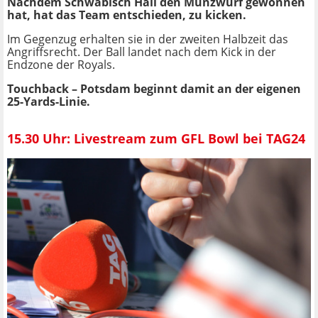
Nachdem Schwäbisch Hall den Münzwurf gewonnen
hat, hat das Team entschieden, zu kicken.
Im Gegenzug erhalten sie in der zweiten Halbzeit das
Angriffsrecht. Der Ball landet nach dem Kick in der
Endzone der Royals.
Touchback – Potsdam beginnt damit an der eigenen
25-Yards-Linie.
15.30 Uhr: Livestream zum GFL Bowl bei TAG24