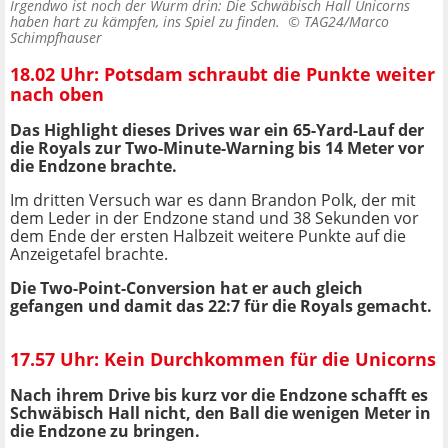
Irgendwo ist noch der Wurm drin: Die Schwäbisch Hall Unicorns
haben hart zu kämpfen, ins Spiel zu finden. ©
TAG24/Marco
Schimpfhauser
18.02 Uhr: Potsdam schraubt die Punkte weiter
nach oben
Das Highlight dieses Drives war ein 65-Yard-Lauf der
die Royals zur Two-Minute-Warning bis 14 Meter vor
die Endzone brachte.
Im dritten Versuch war es dann Brandon Polk, der mit
dem Leder in der Endzone stand und 38 Sekunden vor
dem Ende der ersten Halbzeit weitere Punkte auf die
Anzeigetafel brachte.
Die Two-Point-Conversion hat er auch gleich
gefangen und damit das 22:7 für die Royals gemacht.
17.57 Uhr: Kein Durchkommen für die Unicorns
Nach ihrem Drive bis kurz vor die Endzone schafft es
Schwäbisch Hall nicht, den Ball die wenigen Meter in
die Endzone zu bringen.