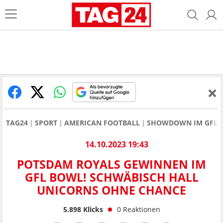
TAG24
SPORT
AMERICAN FOOTBALL
SHOWDOWN IM GFL B
14.10.2023 19:43
POTSDAM ROYALS GEWINNEN IM
GFL BOWL! SCHWÄBISCH HALL
UNICORNS OHNE CHANCE
5.898
Klicks
0
Reaktionen