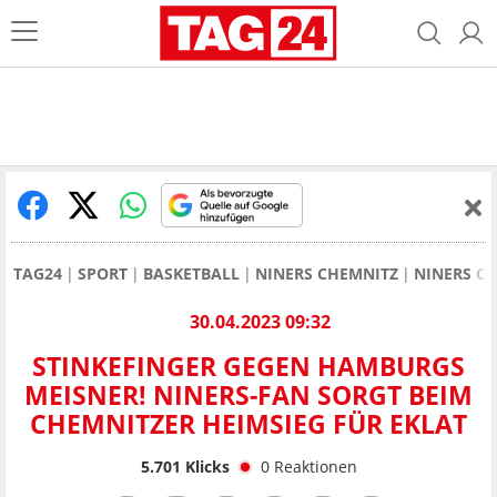
TAG24
SPORT
BASKETBALL
NINERS CHEMNITZ
NINERS C
30.04.2023 09:32
STINKEFINGER GEGEN HAMBURGS
MEISNER! NINERS-FAN SORGT BEIM
CHEMNITZER HEIMSIEG FÜR EKLAT
5.701
Klicks
0
Reaktionen