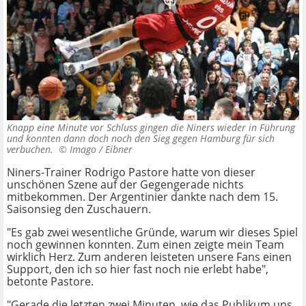
Knapp eine Minute vor Schluss gingen die Niners wieder in Führung
und konnten dann doch noch den Sieg gegen Hamburg für sich
verbuchen. ©
Imago / Eibner
Niners-Trainer Rodrigo Pastore hatte von dieser
unschönen Szene auf der Gegengerade nichts
mitbekommen. Der Argentinier dankte nach dem 15.
Saisonsieg den Zuschauern.
"Es gab zwei wesentliche Gründe, warum wir dieses Spiel
noch gewinnen konnten. Zum einen zeigte mein Team
wirklich Herz. Zum anderen leisteten unsere Fans einen
Support, den ich so hier fast noch nie erlebt habe",
betonte Pastore.
"Gerade die letzten zwei Minuten, wie das Publikum uns