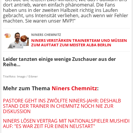
dort antrieb, waren einfach phänomenal. Die Fans
haben uns in der zweiten Halbzeit richtig ins Laufen
gebracht, uns Intensität verliehen, auch wenn wir Fehler
machten. Sie waren unser MVP!"
NINERS CHEMNITZ
NINERS VERSTÄRKEN TRAINERTEAM UND MÜSSEN
ZUM AUFTAKT ZUM MEISTER ALBA BERLIN
Leider tanzten einige wenige Zuschauer aus der
Reihe…
Titelfoto: Imago / Eibner
Mehr zum Thema
Niners Chemnitz
:
PASTORE GEHT INS ZWÖLFTE NINERS-JAHR: DESHALB
STAND DER TRAINER IN CHEMNITZ NOCH NIE ZUR
DISKUSSION
NINERS LÖSEN VERTRAG MIT NATIONALSPIELER MUSHIDI
AUF: "ES WAR ZEIT FÜR EINEN NEUSTART"