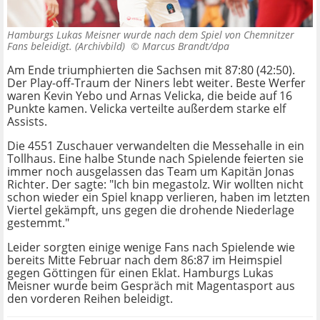
Hamburgs Lukas Meisner wurde nach dem Spiel von Chemnitzer
Fans beleidigt. (Archivbild) ©
Marcus Brandt/dpa
Am Ende triumphierten die Sachsen mit 87:80 (42:50).
Der Play-off-Traum der Niners lebt weiter. Beste Werfer
waren Kevin Yebo und Arnas Velicka, die beide auf 16
Punkte kamen. Velicka verteilte außerdem starke elf
Assists.
Die 4551 Zuschauer verwandelten die Messehalle in ein
Tollhaus. Eine halbe Stunde nach Spielende feierten sie
immer noch ausgelassen das Team um Kapitän Jonas
Richter. Der sagte: "Ich bin megastolz. Wir wollten nicht
schon wieder ein Spiel knapp verlieren, haben im letzten
Viertel gekämpft, uns gegen die drohende Niederlage
gestemmt."
Leider sorgten einige wenige Fans nach Spielende wie
bereits Mitte Februar nach dem 86:87 im Heimspiel
gegen Göttingen für einen Eklat. Hamburgs Lukas
Meisner wurde beim Gespräch mit Magentasport aus
den vorderen Reihen beleidigt.