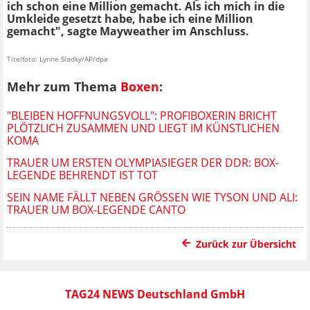
ich schon eine Million gemacht. Als ich mich in die
Umkleide gesetzt habe, habe ich eine Million
gemacht", sagte Mayweather im Anschluss.
Titelfoto: Lynne Sladky/AP/dpa
Mehr zum Thema
Boxen
:
"BLEIBEN HOFFNUNGSVOLL": PROFIBOXERIN BRICHT
PLÖTZLICH ZUSAMMEN UND LIEGT IM KÜNSTLICHEN
KOMA
TRAUER UM ERSTEN OLYMPIASIEGER DER DDR: BOX-
LEGENDE BEHRENDT IST TOT
SEIN NAME FÄLLT NEBEN GRÖSSEN WIE TYSON UND ALI: T
RAUER UM BOX-LEGENDE CANTO
Zurück zur Übersicht
TAG24 NEWS Deutschland GmbH