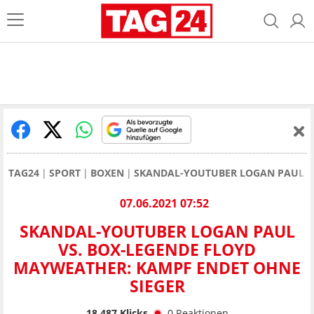
TAG24
SPORT
BOXEN
SKANDAL-YOUTUBER LOGAN PAUL VS
07.06.2021 07:52
SKANDAL-YOUTUBER LOGAN PAUL
VS. BOX-LEGENDE FLOYD
MAYWEATHER: KAMPF ENDET OHNE
SIEGER
18.487
Klicks
0
Reaktionen