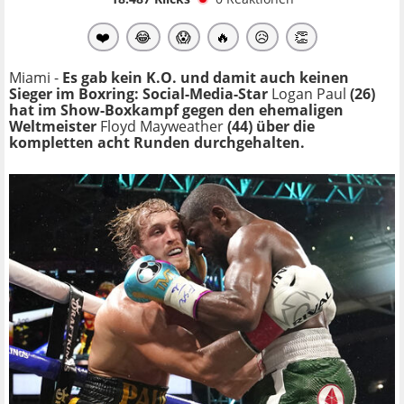
❤️
😂
😱
🔥
😥
👏
Miami -
Es gab kein K.O. und damit auch keinen
Sieger im Boxring: Social-Media-Star
Logan Paul
(26)
hat im Show-Boxkampf gegen den ehemaligen
Weltmeister
Floyd Mayweather
(44) über die
kompletten acht Runden durchgehalten.