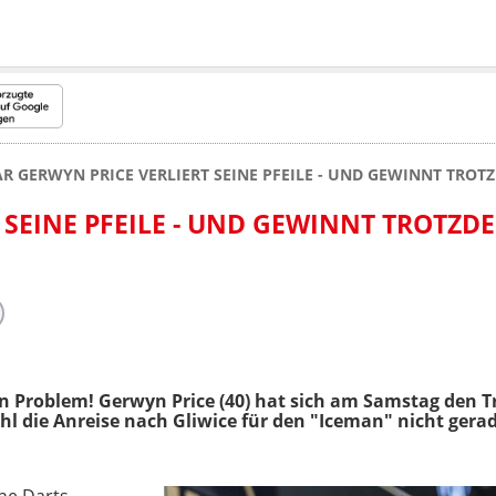
R GERWYN PRICE VERLIERT SEINE PFEILE - UND GEWINNT TROT
 SEINE PFEILE - UND GEWINNT TROTZD
in Problem! Gerwyn Price (40) hat sich am Samstag den 
 die Anreise nach Gliwice für den "Iceman" nicht gerade