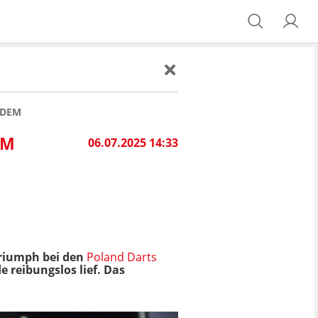
ZDEM
EM
06.07.2025 14:33
Triumph bei den
Poland Darts
 reibungslos lief. Das