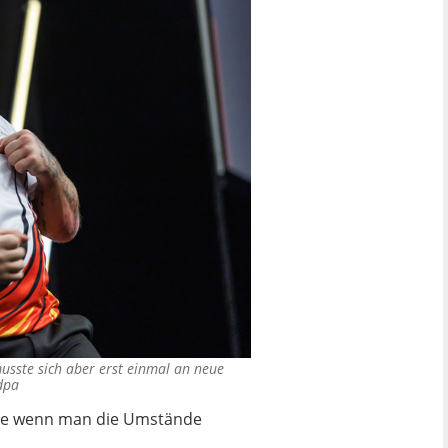
musste sich aber erst einmal an neue
dpa
rade wenn man die Umstände