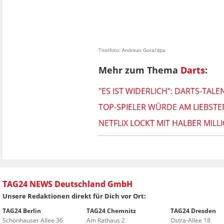
Titelfoto: Andreas Gora/dpa
Mehr zum Thema
Darts
:
"ES IST WIDERLICH": DARTS-TA
TOP-SPIELER WÜRDE AM LIEBST
NETFLIX LOCKT MIT HALBER MIL
TAG24 NEWS Deutschland GmbH
Unsere Redaktionen direkt für Dich vor Ort:
TAG24 Berlin
TAG24 Chemnitz
TAG24 Dresden
Schönhauser Allee 36
Am Rathaus 2
Ostra-Allee 18