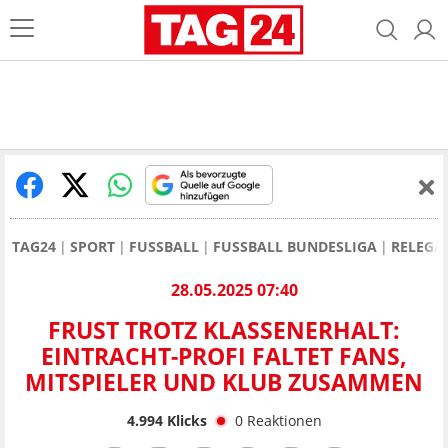
TAG24
SPORT
FUSSBALL
FUSSBALL BUNDESLIGA
RELEGA
28.05.2025 07:40
FRUST TROTZ KLASSENERHALT:
EINTRACHT-PROFI FALTET FANS,
MITSPIELER UND KLUB ZUSAMMEN
4.994
Klicks
0
Reaktionen