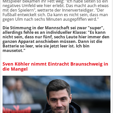
Mitspieler bekamen ihr Fett weg: "Ich habe selten so ein
negatives Umfeld wie hier erlebt. Das macht auch etwas
mit den Spielern", wetterte der Innenverteidiger. "Der
Fußball entwickelt sich. Da kann es nicht sein, dass man
gegen Ulm nach sechs Minuten ausgepfiffen wird."
Die Stimmung in der Mannschaft sei zwar "super",
allerdings fehle es an individueller Klasse: "Es kann
nicht sein, dass nur fünf, sechs Leute hier immer den
ganzen Apparat anschieben müssen. Dann ist die
Batterie so leer, wie sie jetzt leer ist. Ich bin
mausetot."
Sven Köhler nimmt Eintracht Braunschweig in
die Mangel