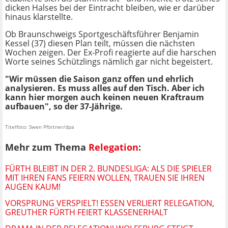
dicken Halses bei der Eintracht bleiben, wie er darüber
hinaus klarstellte.
Ob Braunschweigs Sportgeschäftsführer Benjamin
Kessel (37) diesen Plan teilt, müssen die nächsten
Wochen zeigen. Der Ex-Profi reagierte auf die harschen
Worte seines Schützlings nämlich gar nicht begeistert.
"Wir müssen die Saison ganz offen und ehrlich
analysieren. Es muss alles auf den Tisch. Aber ich
kann hier morgen auch keinen neuen Kraftraum
aufbauen", so der 37-Jährige.
Titelfoto: Swen Pförtner/dpa
Mehr zum Thema
Relegation
:
FÜRTH BLEIBT IN DER 2. BUNDESLIGA: ALS DIE SPIELER
MIT IHREN FANS FEIERN WOLLEN, TRAUEN SIE IHREN
AUGEN KAUM!
VORSPRUNG VERSPIELT! ESSEN VERLIERT RELEGATION,
GREUTHER FÜRTH FEIERT KLASSENERHALT