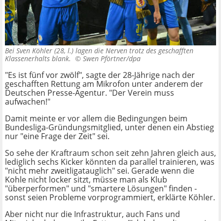
Bei Sven Köhler (28, l.) lagen die Nerven trotz des geschafften
Klassenerhalts blank. ©
Swen Pförtner/dpa
"Es ist fünf vor zwölf", sagte der 28-Jährige nach der
geschafften Rettung am Mikrofon unter anderem der
Deutschen Presse-Agentur. "Der Verein muss
aufwachen!"
Damit meinte er vor allem die Bedingungen beim
Bundesliga-Gründungsmitglied, unter denen ein Abstieg
nur "eine Frage der Zeit" sei.
So sehe der Kraftraum schon seit zehn Jahren gleich aus,
lediglich sechs Kicker könnten da parallel trainieren, was
"nicht mehr zweitligatauglich" sei. Gerade wenn die
Kohle nicht locker sitzt, müsse man als Klub
"überperformen" und "smartere Lösungen" finden -
sonst seien Probleme vorprogrammiert, erklärte Köhler.
Aber nicht nur die Infrastruktur, auch Fans und