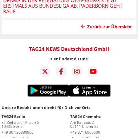
DRAMA IN DER RELEGATION! WOLFSBURG STEIGT
ERSTMALS AUS BUNDESLIGA AB, PADERBORN GEHT
RAUF
Zurück zur Übersicht
TAG24 NEWS Deutschland GmbH
Hier findest du uns:
Unsere Redaktionen direkt für Dich vor Ort:
TAG24 Berlin
TAG24 Chemnitz
Schönhauser Allee 36
Am Rathaus 2
10435 Berlin
09111 Chemnitz
+49 30 120880900
+49 371 6906600