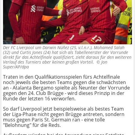
Der FC Liverpool um Darwin Núñez (25, v.l.n.r.), Mohamed Salah
(32) und Curtis Jones (24) hat sich als Tabellenerster der Vorrunde
direkt für das Achtelfinale qualifiziert, zieht daraus für den weiteren
Verlauf des Turniers aber keinen großen Vorteil. ©
Jon
Super/AP/dpa
Traten in den Qualifikationsspielen fürs Achtelfinale
noch jeweils die besten Teams gegen die schwächsten
an - Atalanta Bergamo spielte als Neunter der Vorrunde
gegen den 24. Club Brügge - wird dieses Prinzip in der
Runde der letzten 16 verworfen.
So darf Liverpool jetzt beispielsweise als bestes Team
der Liga-Phase nicht gegen Brügge antreten, sondern
muss gegen Paris St. Germain ran - eine tolle
"Belohnung" für die Reds.