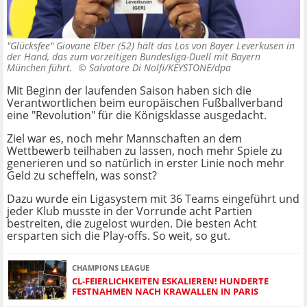
"Glücksfee" Giovane Elber (52) hält das Los von Bayer Leverkusen in
der Hand, das zum vorzeitigen Bundesliga-Duell mit Bayern
München führt. ©
Salvatore Di Nolfi/KEYSTONE/dpa
Mit Beginn der laufenden Saison haben sich die
Verantwortlichen beim europäischen Fußballverband
eine "Revolution" für die Königsklasse ausgedacht.
Ziel war es, noch mehr Mannschaften an dem
Wettbewerb teilhaben zu lassen, noch mehr Spiele zu
generieren und so natürlich in erster Linie noch mehr
Geld zu scheffeln, was sonst?
Dazu wurde ein Ligasystem mit 36 Teams eingeführt und
jeder Klub musste in der Vorrunde acht Partien
bestreiten, die zugelost wurden. Die besten Acht
ersparten sich die Play-offs. So weit, so gut.
CHAMPIONS LEAGUE
CL-FEIERLICHKEITEN ESKALIEREN! HUNDERTE
FESTNAHMEN NACH KRAWALLEN IN PARIS