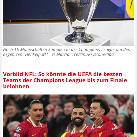
Noch 16 Mannschaften kämpfen in der Champions League um den
begehrten "Henkelpott". ©
Martial Trezzini/Keystone/dpa
Vorbild NFL: So könnte die UEFA die besten
Teams der Champions League bis zum Finale
belohnen