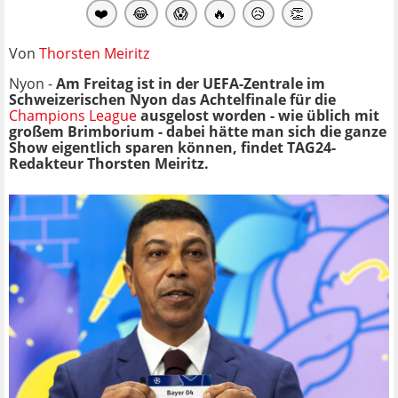
❤️
😂
😱
🔥
😥
👏
Von
Thorsten Meiritz
Nyon -
Am Freitag ist in der UEFA-Zentrale im
Schweizerischen Nyon das Achtelfinale für die
Champions League
ausgelost worden - wie üblich mit
großem Brimborium - dabei hätte man sich die ganze
Show eigentlich sparen können, findet TAG24-
Redakteur Thorsten Meiritz.