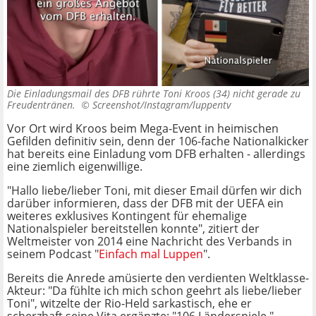
Die Einladungsmail des DFB rührte Toni Kroos (34) nicht gerade zu
Freudentränen. ©
Screenshot/Instagram/luppentv
Vor Ort wird Kroos beim Mega-Event in heimischen
Gefilden definitiv sein, denn der 106-fache Nationalkicker
hat bereits eine Einladung vom DFB erhalten - allerdings
eine ziemlich eigenwillige.
"Hallo liebe/lieber Toni, mit dieser Email dürfen wir dich
darüber informieren, dass der DFB mit der UEFA ein
weiteres exklusives Kontingent für ehemalige
Nationalspieler bereitstellen konnte", zitiert der
Weltmeister von 2014 eine Nachricht des Verbands in
seinem Podcast "
Einfach mal Luppen
".
Bereits die Anrede amüsierte den verdienten Weltklasse-
Akteur: "Da fühlte ich mich schon geehrt als liebe/lieber
Toni", witzelte der Rio-Held sarkastisch, ehe er