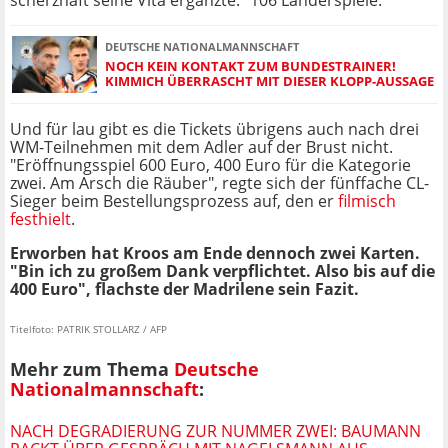
scherzhaft seine Vita ergänzte: "106 Länderspiele."
DEUTSCHE NATIONALMANNSCHAFT
NOCH KEIN KONTAKT ZUM BUNDESTRAINER!
KIMMICH ÜBERRASCHT MIT DIESER KLOPP-AUSSAGE
Und für lau gibt es die Tickets übrigens auch nach drei
WM-Teilnehmen mit dem Adler auf der Brust nicht.
"Eröffnungsspiel 600 Euro, 400 Euro für die Kategorie
zwei. Am Arsch die Räuber", regte sich der fünffache CL-
Sieger beim Bestellungsprozess auf, den er
filmisch
festhielt
.
Erworben hat Kroos am Ende dennoch zwei Karten.
"Bin ich zu großem Dank verpflichtet. Also bis auf die
400 Euro", flachste der Madrilene sein Fazit.
Titelfoto: PATRIK STOLLARZ / AFP
Mehr zum Thema
Deutsche
Nationalmannschaft
:
NACH DEGRADIERUNG ZUR NUMMER ZWEI: BAUMANN