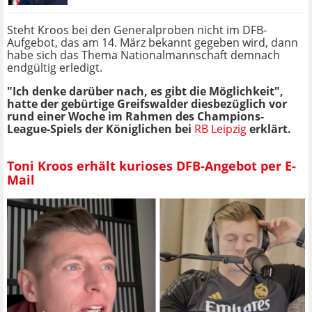
Steht Kroos bei den Generalproben nicht im DFB-
Aufgebot, das am 14. März bekannt gegeben wird, dann
habe sich das Thema Nationalmannschaft demnach
endgültig erledigt.
"Ich denke darüber nach, es gibt die Möglichkeit",
hatte der gebürtige Greifswalder diesbezüglich vor
rund einer Woche im Rahmen des Champions-
League-Spiels der Königlichen bei
RB Leipzig
erklärt.
Toni Kroos erhält kurioses DFB-Angebot per E-
Mail