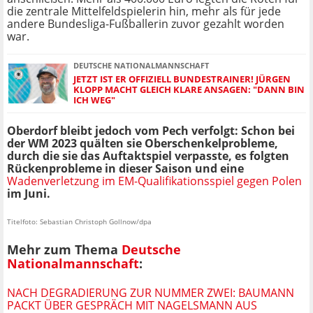
die zentrale Mittelfeldspielerin hin, mehr als für jede
andere Bundesliga-Fußballerin zuvor gezahlt worden
war.
DEUTSCHE NATIONALMANNSCHAFT
JETZT IST ER OFFIZIELL BUNDESTRAINER! JÜRGEN
KLOPP MACHT GLEICH KLARE ANSAGEN: "DANN BIN
ICH WEG"
Oberdorf bleibt jedoch vom Pech verfolgt: Schon bei
der WM 2023 quälten sie Oberschenkelprobleme,
durch die sie das Auftaktspiel verpasste, es folgten
Rückenprobleme in dieser Saison und eine
Wadenverletzung im EM-Qualifikationsspiel gegen Polen
im Juni.
Titelfoto: Sebastian Christoph Gollnow/dpa
Mehr zum Thema
Deutsche
Nationalmannschaft
:
NACH DEGRADIERUNG ZUR NUMMER ZWEI: BAUMANN
PACKT ÜBER GESPRÄCH MIT NAGELSMANN AUS