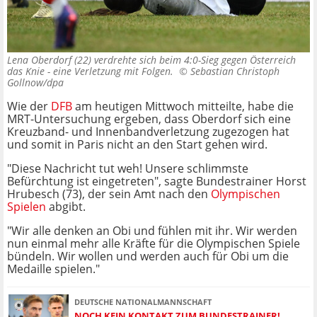
Lena Oberdorf (22) verdrehte sich beim 4:0-Sieg gegen Österreich
das Knie - eine Verletzung mit Folgen. ©
Sebastian Christoph
Gollnow/dpa
Wie der
DFB
am heutigen Mittwoch mitteilte, habe die
MRT-Untersuchung ergeben, dass Oberdorf sich eine
Kreuzband- und Innenbandverletzung zugezogen hat
und somit in Paris nicht an den Start gehen wird.
"Diese Nachricht tut weh! Unsere schlimmste
Befürchtung ist eingetreten", sagte Bundestrainer Horst
Hrubesch (73), der sein Amt nach den
Olympischen
Spielen
abgibt.
"Wir alle denken an Obi und fühlen mit ihr. Wir werden
nun einmal mehr alle Kräfte für die Olympischen Spiele
bündeln. Wir wollen und werden auch für Obi um die
Medaille spielen."
DEUTSCHE NATIONALMANNSCHAFT
NOCH KEIN KONTAKT ZUM BUNDESTRAINER!