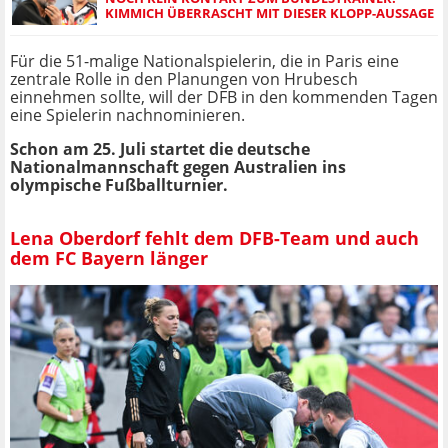
KIMMICH ÜBERRASCHT MIT DIESER KLOPP-AUSSAGE
Für die 51-malige Nationalspielerin, die in Paris eine
zentrale Rolle in den Planungen von Hrubesch
einnehmen sollte, will der DFB in den kommenden Tagen
eine Spielerin nachnominieren.
Schon am 25. Juli startet die deutsche
Nationalmannschaft gegen Australien ins
olympische Fußballturnier.
Lena Oberdorf fehlt dem DFB-Team und auch
dem FC Bayern länger