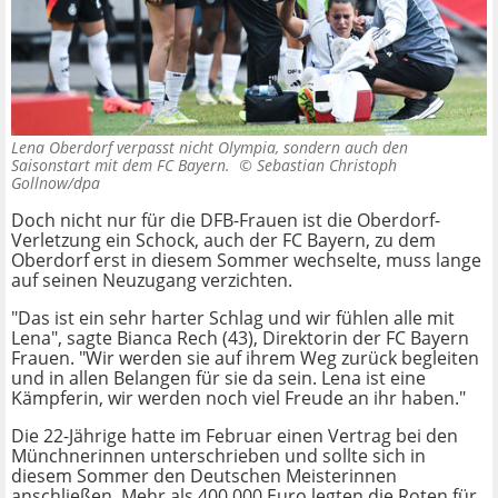
Lena Oberdorf verpasst nicht Olympia, sondern auch den
Saisonstart mit dem FC Bayern. ©
Sebastian Christoph
Gollnow/dpa
Doch nicht nur für die DFB-Frauen ist die Oberdorf-
Verletzung ein Schock, auch der FC Bayern, zu dem
Oberdorf erst in diesem Sommer wechselte, muss lange
auf seinen Neuzugang verzichten.
"Das ist ein sehr harter Schlag und wir fühlen alle mit
Lena", sagte Bianca Rech (43), Direktorin der FC Bayern
Frauen. "Wir werden sie auf ihrem Weg zurück begleiten
und in allen Belangen für sie da sein. Lena ist eine
Kämpferin, wir werden noch viel Freude an ihr haben."
Die 22-Jährige hatte im Februar einen Vertrag bei den
Münchnerinnen unterschrieben und sollte sich in
diesem Sommer den Deutschen Meisterinnen
anschließen. Mehr als 400.000 Euro legten die Roten für