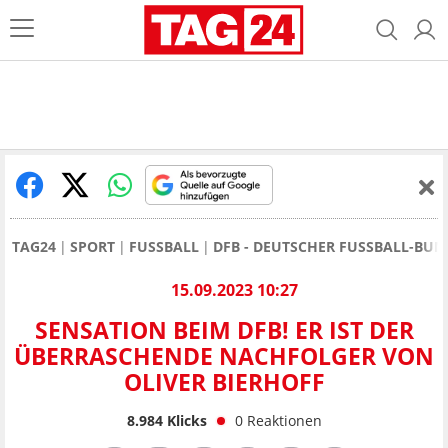
TAG24
SPORT
FUSSBALL
DFB - DEUTSCHER FUSSBALL-BUN
15.09.2023 10:27
SENSATION BEIM DFB! ER IST DER
ÜBERRASCHENDE NACHFOLGER VON
OLIVER BIERHOFF
8.984
Klicks
0
Reaktionen