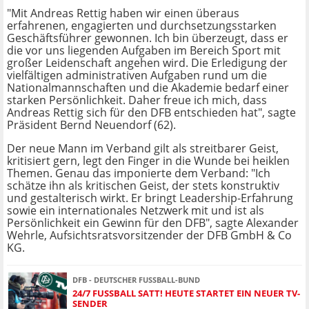
"Mit Andreas Rettig haben wir einen überaus
erfahrenen, engagierten und durchsetzungsstarken
Geschäftsführer gewonnen. Ich bin überzeugt, dass er
die vor uns liegenden Aufgaben im Bereich Sport mit
großer Leidenschaft angehen wird. Die Erledigung der
vielfältigen administrativen Aufgaben rund um die
Nationalmannschaften und die Akademie bedarf einer
starken Persönlichkeit. Daher freue ich mich, dass
Andreas Rettig sich für den DFB entschieden hat", sagte
Präsident Bernd Neuendorf (62).
Der neue Mann im Verband gilt als streitbarer Geist,
kritisiert gern, legt den Finger in die Wunde bei heiklen
Themen. Genau das imponierte dem Verband: "Ich
schätze ihn als kritischen Geist, der stets konstruktiv
und gestalterisch wirkt. Er bringt Leadership-Erfahrung
sowie ein internationales Netzwerk mit und ist als
Persönlichkeit ein Gewinn für den DFB", sagte Alexander
Wehrle, Aufsichtsratsvorsitzender der DFB GmbH & Co
KG.
DFB - DEUTSCHER FUSSBALL-BUND
24/7 FUSSBALL SATT! HEUTE STARTET EIN NEUER TV-S
ENDER