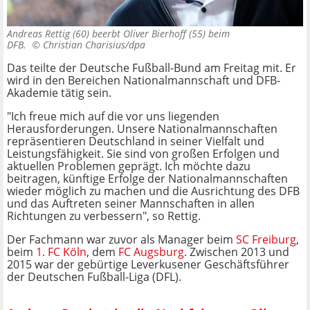
Andreas Rettig (60) beerbt Oliver Bierhoff (55) beim
DFB. ©
Christian Charisius/dpa
Das teilte der Deutsche Fußball-Bund am Freitag mit. Er
wird in den Bereichen Nationalmannschaft und DFB-
Akademie tätig sein.
"Ich freue mich auf die vor uns liegenden
Herausforderungen. Unsere Nationalmannschaften
repräsentieren Deutschland in seiner Vielfalt und
Leistungsfähigkeit. Sie sind von großen Erfolgen und
aktuellen Problemen geprägt. Ich möchte dazu
beitragen, künftige Erfolge der Nationalmannschaften
wieder möglich zu machen und die Ausrichtung des DFB
und das Auftreten seiner Mannschaften in allen
Richtungen zu verbessern", so Rettig.
Der Fachmann war zuvor als Manager beim
SC Freiburg
,
beim
1. FC Köln
, dem
FC Augsburg
. Zwischen 2013 und
2015 war der gebürtige Leverkusener Geschäftsführer
der Deutschen Fußball-Liga (DFL).