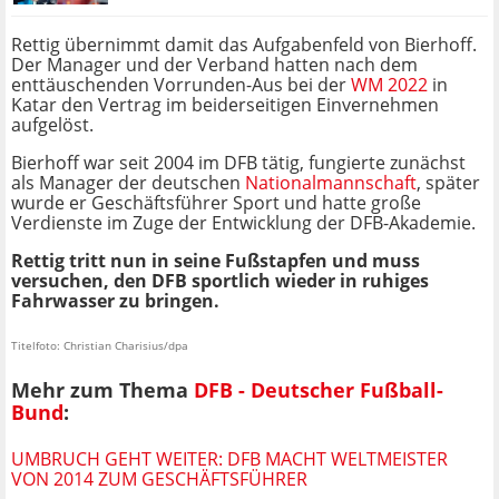
Rettig übernimmt damit das Aufgabenfeld von Bierhoff.
Der Manager und der Verband hatten nach dem
enttäuschenden Vorrunden-Aus bei der
WM 2022
in
Katar den Vertrag im beiderseitigen Einvernehmen
aufgelöst.
Bierhoff war seit 2004 im DFB tätig, fungierte zunächst
als Manager der deutschen
Nationalmannschaft
, später
wurde er Geschäftsführer Sport und hatte große
Verdienste im Zuge der Entwicklung der DFB-Akademie.
Rettig tritt nun in seine Fußstapfen und muss
versuchen, den DFB sportlich wieder in ruhiges
Fahrwasser zu bringen.
Titelfoto: Christian Charisius/dpa
Mehr zum Thema
DFB - Deutscher Fußball-
Bund
:
UMBRUCH GEHT WEITER: DFB MACHT WELTMEISTER
VON 2014 ZUM GESCHÄFTSFÜHRER