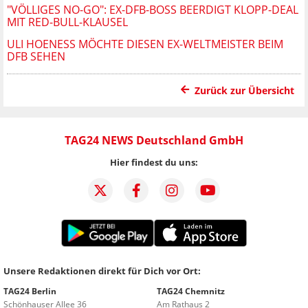
"VÖLLIGES NO-GO": EX-DFB-BOSS BEERDIGT KLOPP-DEAL
MIT RED-BULL-KLAUSEL
ULI HOENESS MÖCHTE DIESEN EX-WELTMEISTER BEIM D
FB SEHEN
Zurück zur Übersicht
TAG24 NEWS Deutschland GmbH
Hier findest du uns:
Unsere Redaktionen direkt für Dich vor Ort:
TAG24 Berlin
TAG24 Chemnitz
Schönhauser Allee 36
Am Rathaus 2