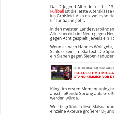
Das D-Jugend-Alter der elf- bis 13
Fußball
ist die letzte Altersklass
ins Großfeld. Also da, wo es so ri
Elf zur Sache geht.
In den meisten Landesverbänden
Altersbereich im Neun gegen Ne
gegen Acht gespielt, jeweils ein T
Wenn es nach Hannes Wolf geht, 
Schluss sein! Im Klartext: Die Spi
ein Sieben gegen Sieben reduzier
DFB - DEUTSCHER FUSSBALL-
PSG LOCKTE MIT MEGA-
STAND KIMMICH VOR D
Klingt im ersten Moment unlogisc
anschließende Sprung aufs Groß
werden würde.
Wolf begründet diese Maßnahme 
einzelne Akteure größerer D-Juni