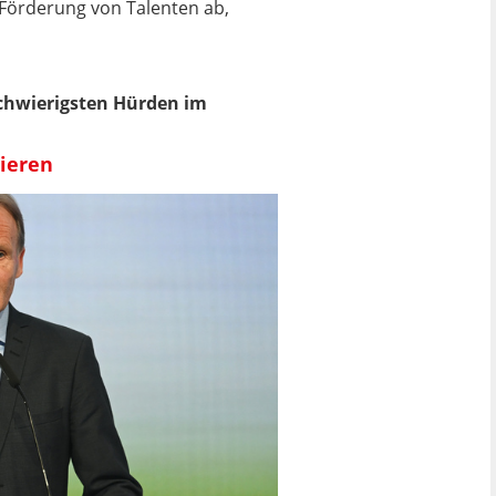
e Förderung von Talenten ab,
 schwierigsten Hürden im
lieren