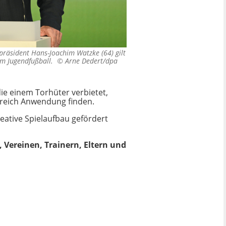
epräsident Hans-Joachim Watzke (64) gilt
 im Jugendfußball. ©
Arne Dedert/dpa
ie einem Torhüter verbietet,
ereich Anwendung finden.
eative Spielaufbau gefördert
Vereinen, Trainern, Eltern und