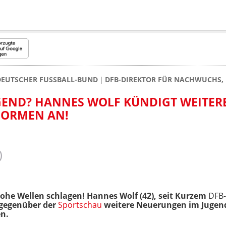
 DEUTSCHER FUSSBALL-BUND
DFB-DIREKTOR FÜR NACHWUCHS, 
JUGEND? HANNES WOLF KÜNDIGT WEITER
FORMEN AN!
hohe Wellen schlagen! Hannes Wolf (42), seit Kurzem
DFB-
 gegenüber der
Sportschau
weitere Neuerungen im Jugend
en.