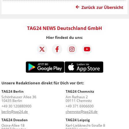
Zurück zur Übersicht
TAG24 NEWS Deutschland GmbH
Hier findest du uns:
Unsere Redaktionen direkt für Dich vor Ort:
TAG24 Berlin
TAG24 Chemnitz
Schönhauser Allee 36
Am Rathaus 2
10435 Berlin
09111 Chemnitz
+49 30 120880900
+49 371 6906600
berlin@tag24.de
chemnitz@tag24.de
TAG24 Dresden
TAG24 Leipzig
Ostra-Allee 18
Karl-Liebknecht-Straße 8