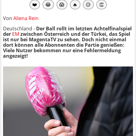
❤️
😂
😱
🔥
😥
👏
Von
Aliena Rein
Deutschland -
Der Ball rollt im letzten Achtelfinalspiel
der
EM
zwischen Österreich und der Türkei, das Spiel
ist nur bei MagentaTV zu sehen. Doch nicht einmal
dort können alle Abonnenten die Partie genießen:
Viele Nutzer bekommen nur eine Fehlermeldung
angezeigt!