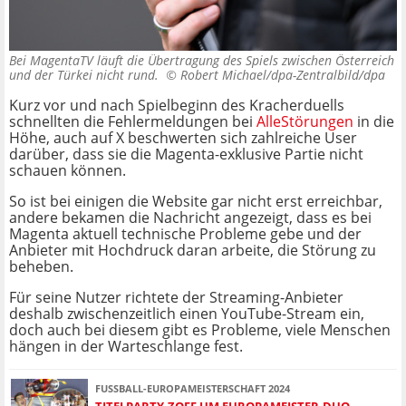
Bei MagentaTV läuft die Übertragung des Spiels zwischen Österreich
und der Türkei nicht rund. ©
Robert Michael/dpa-Zentralbild/dpa
Kurz vor und nach Spielbeginn des Kracherduells
schnellten die Fehlermeldungen bei
AlleStörungen
in die
Höhe, auch auf X beschwerten sich zahlreiche User
darüber, dass sie die Magenta-exklusive Partie nicht
schauen können.
So ist bei einigen die Website gar nicht erst erreichbar,
andere bekamen die Nachricht angezeigt, dass es bei
Magenta aktuell technische Probleme gebe und der
Anbieter mit Hochdruck daran arbeite, die Störung zu
beheben.
Für seine Nutzer richtete der Streaming-Anbieter
deshalb zwischenzeitlich einen YouTube-Stream ein,
doch auch bei diesem gibt es Probleme, viele Menschen
hängen in der Warteschlange fest.
FUSSBALL-EUROPAMEISTERSCHAFT 2024
TITELPARTY-ZOFF UM EUROPAMEISTER-DUO