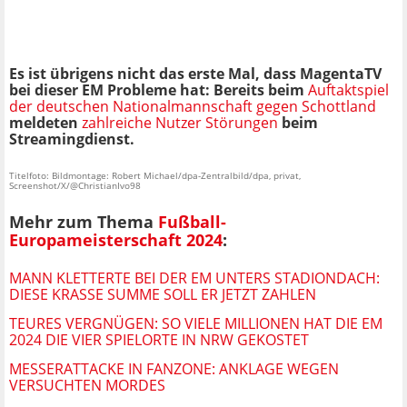
Es ist übrigens nicht das erste Mal, dass MagentaTV
bei dieser EM Probleme hat: Bereits beim
Auftaktspiel
der deutschen Nationalmannschaft gegen Schottland
meldeten
zahlreiche Nutzer Störungen
beim
Streamingdienst.
Titelfoto: Bildmontage: Robert Michael/dpa-Zentralbild/dpa, privat,
Screenshot/X/@ChristianIvo98
Mehr zum Thema
Fußball-
Europameisterschaft 2024
:
MANN KLETTERTE BEI DER EM UNTERS STADIONDACH:
DIESE KRASSE SUMME SOLL ER JETZT ZAHLEN
TEURES VERGNÜGEN: SO VIELE MILLIONEN HAT DIE EM
2024 DIE VIER SPIELORTE IN NRW GEKOSTET
MESSERATTACKE IN FANZONE: ANKLAGE WEGEN
VERSUCHTEN MORDES