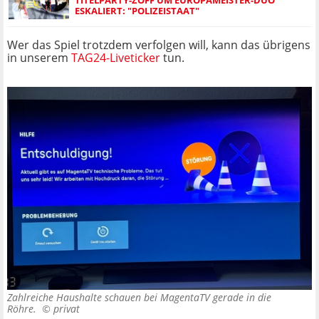
ESKALIERT: "POLIZEISTAAT"
Wer das Spiel trotzdem verfolgen will, kann das übrigens
in unserem
TAG24-Liveticker
tun.
Zahlreiche Haushalte schauen bei MagentaTV gerade in die
Röhre. ©
privat