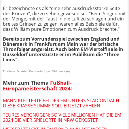
Er bezeichnete es als "eine sehr ausdrucksstarke Seite
des Prinzen", die zu sehen gewesen sei. "Beim Singen mit
der Menge, mit der Faust in die Luft zu schlagen und ein
breites Grinsen zu zeigen, waren alles Beispiele dafür,
dass William pure Emotionen zum Ausdruck brachte."
Bereits zum Vorrundenspiel zwischen England und
Dänemark in Frankfurt am Main war der britische
Thronfolger angereist. Auch beim EM-Viertelfinale in
Düsseldorf unterstützte er im Publikum die "Three
Lions".
Titelfoto: Federico Gambarini/dpa (Bildmontage)
Mehr zum Thema
Fußball-
Europameisterschaft 2024
:
MANN KLETTERTE BEI DER EM UNTERS STADIONDACH:
DIESE KRASSE SUMME SOLL ER JETZT ZAHLEN
TEURES VERGNÜGEN: SO VIELE MILLIONEN HAT DIE EM
2024 DIE VIER SPIELORTE IN NRW GEKOSTET