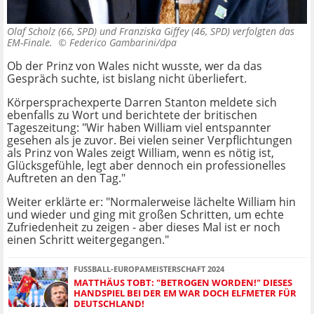
Olaf Scholz (66, SPD) und Franziska Giffey (46, SPD) verfolgten das
EM-Finale. ©
Federico Gambarini/dpa
Ob der Prinz von Wales nicht wusste, wer da das
Gespräch suchte, ist bislang nicht überliefert.
Körpersprachexperte Darren Stanton meldete sich
ebenfalls zu Wort und berichtete der britischen
Tageszeitung: "Wir haben William viel entspannter
gesehen als je zuvor. Bei vielen seiner Verpflichtungen
als Prinz von Wales zeigt William, wenn es nötig ist,
Glücksgefühle, legt aber dennoch ein professionelles
Auftreten an den Tag."
Weiter erklärte er: "Normalerweise lächelte William hin
und wieder und ging mit großen Schritten, um echte
Zufriedenheit zu zeigen - aber dieses Mal ist er noch
einen Schritt weitergegangen."
FUSSBALL-EUROPAMEISTERSCHAFT 2024
MATTHÄUS TOBT: "BETROGEN WORDEN!" DIESES
HANDSPIEL BEI DER EM WAR DOCH ELFMETER FÜR
DEUTSCHLAND!