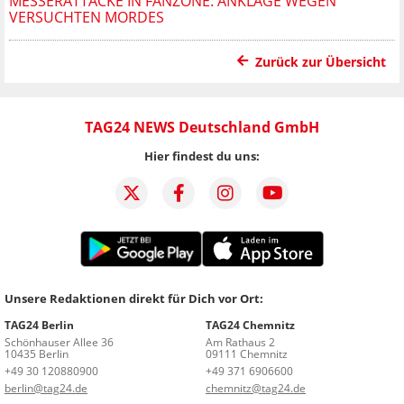
MESSERATTACKE IN FANZONE: ANKLAGE WEGEN
VERSUCHTEN MORDES
Zurück zur Übersicht
TAG24 NEWS Deutschland GmbH
Hier findest du uns:
Unsere Redaktionen direkt für Dich vor Ort:
TAG24 Berlin
TAG24 Chemnitz
Schönhauser Allee 36
Am Rathaus 2
10435 Berlin
09111 Chemnitz
+49 30 120880900
+49 371 6906600
berlin@tag24.de
chemnitz@tag24.de