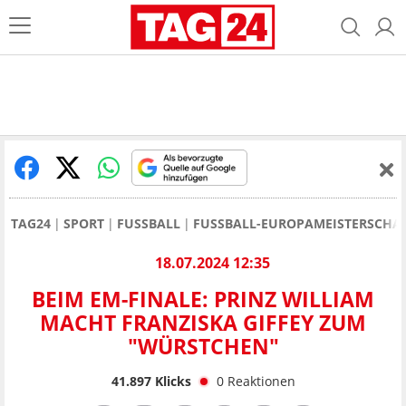
TAG24
SPORT
FUSSBALL
FUSSBALL-EUROPAMEISTERSCHAF
18.07.2024 12:35
BEIM EM-FINALE: PRINZ WILLIAM
MACHT FRANZISKA GIFFEY ZUM
"WÜRSTCHEN"
41.897
Klicks
0
Reaktionen