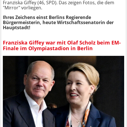
Franziska Giffey (46, SPD). Das zeigen Fotos, die dem
"Mirror" vorliegen.
Ihres Zeichens einst Berlins Regierende
Bürgermeisterin, heute Wirtschaftssenatorin der
Hauptstadt!
Franziska Giffey war mit Olaf Scholz beim EM-
Finale im Olympiastadion in Berlin