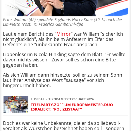
Prinz William (42) spendete Englands Harry Kane (30, l.) nach der
EM-Pleite Trost. ©
Federico Gambarini/dpa
Laut einem Bericht des "
Mirror
" war William "sicherlich
nicht glücklich", als ihn beim Anfeuern im Eifer des
Gefechts eine "unbekannte Frau" ansprach.
Lippenleserin Nicola Hinkling sagte dem Blatt: "Er wollte
davon nichts wissen." Zuvor soll es schon eine Bitte
gegeben haben.
Als sich William dann hinsetzte, soll er zu seinem Sohn
laut ihrer Analyse das Wort "sausage" vor sich
hingemurmelt haben.
FUSSBALL-EUROPAMEISTERSCHAFT 2024
TITELPARTY-ZOFF UM EUROPAMEISTER-DUO
ESKALIERT: "POLIZEISTAAT"
Doch es war keine Unbekannte, die er da so liebevoll-
veraltet als Würstchen bezeichnet haben soll - sondern