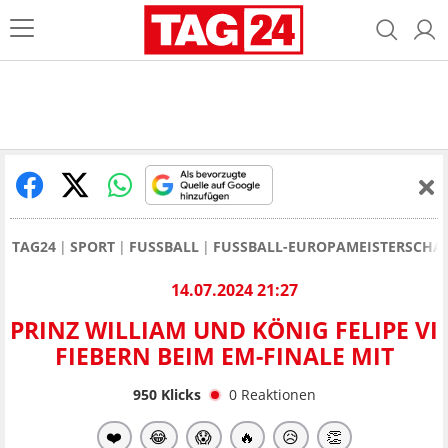
TAG24
SPORT
FUSSBALL
FUSSBALL-EUROPAMEISTERSCHAF
14.07.2024 21:27
PRINZ WILLIAM UND KÖNIG FELIPE VI
FIEBERN BEIM EM-FINALE MIT
950
Klicks
0
Reaktionen
❤️
😂
😱
🔥
😥
👏