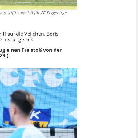
id trifft zum 1:0 für FC Erzgebirge
ff auf die Veilchen. Boris
 ins lange Eck.
ug einen Freistoß von der
29.).