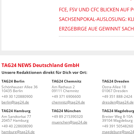
FCE, FSV UND CFC BLICKEN AUF 
SACHSENPOKAL-AUSLOSUNG: KLEI
ERZGEBIRGE AUE GEWINNT SACH
TAG24 NEWS Deutschland GmbH
Unsere Redaktionen direkt für Dich vor Ort:
TAG24 Berlin
TAG24 Chemnitz
TAG24 Dresden
Schönhauser Allee 36
Am Rathaus 2
Ostra-Allee 18
10435 Berlin
09111 Chemnitz
01067 Dresden
+49 30 120880900
+49 371 6906600
+49 351 888-2424
berlin@tag24.de
chemnitz@tag24.de
dresden@tag24.de
TAG24 Hamburg
TAG24 München
TAG24 Magdebur
Am Sandtorkai 77
+49 89 215390320
Breiter Weg 8-10A
20457 Hamburg
39104 Magdeburg
muenchen@tag24.de
+49 40 228608090
+49 391 50548260
hamburg@tag24.de
magdeburg@tag24