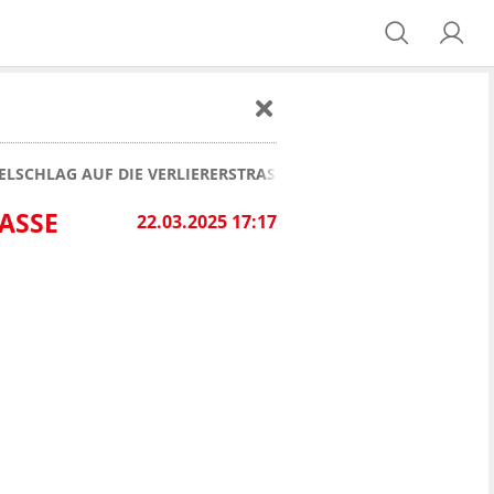
ELSCHLAG AUF DIE VERLIERERSTRASSE UND STEHT IM HALBFINA
SSE U
22.03.2025 17:17