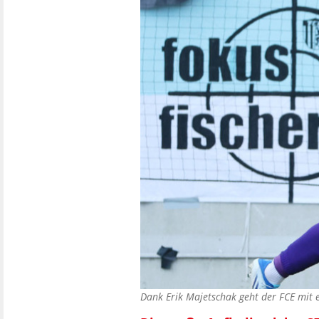
Dank Erik Majetschak geht der FCE mit 