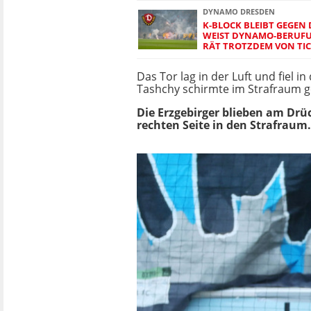
DYNAMO DRESDEN
K-BLOCK BLEIBT GEGEN
WEIST DYNAMO-BERUFU
RÄT TROTZDEM VON TI
Das Tor lag in der Luft und fiel 
Tashchy schirmte im Strafraum ges
Die Erzgebirger blieben am Drü
rechten Seite in den Strafraum.