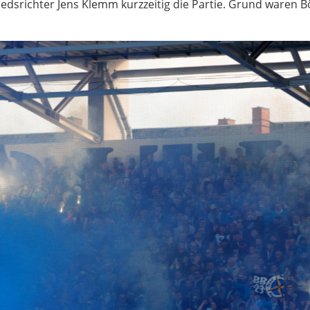
iedsrichter Jens Klemm kurzzeitig die Partie. Grund waren B