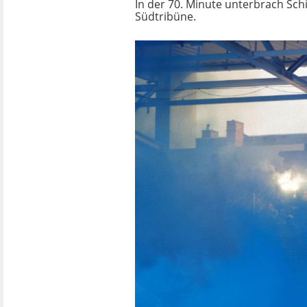
In der 70. Minute unterbrach Sch
Südtribüne.