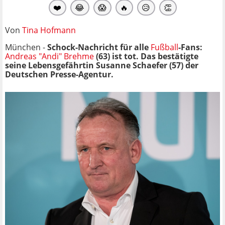
❤️
😂
😱
🔥
😥
👏
Von
Tina Hofmann
München -
Schock-Nachricht für alle
Fußball
-Fans:
Andreas "Andi" Brehme
(63) ist tot. Das bestätigte
seine Lebensgefährtin Susanne Schaefer (57) der
Deutschen Presse-Agentur.