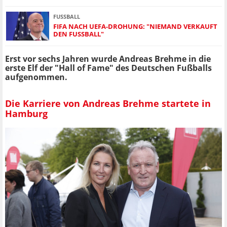
FUSSBALL
FIFA NACH UEFA-DROHUNG: "NIEMAND VERKAUFT
DEN FUSSBALL"
Erst vor sechs Jahren wurde Andreas Brehme in die
erste Elf der "Hall of Fame" des Deutschen Fußballs
aufgenommen.
Die Karriere von Andreas Brehme startete in
Hamburg