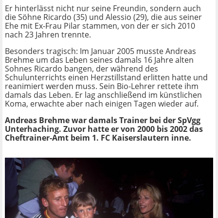
Er hinterlässt nicht nur seine Freundin, sondern auch
die Söhne Ricardo (35) und Alessio (29), die aus seiner
Ehe mit Ex-Frau Pilar stammen, von der er sich 2010
nach 23 Jahren trennte.
Besonders tragisch: Im Januar 2005 musste Andreas
Brehme um das Leben seines damals 16 Jahre alten
Sohnes Ricardo bangen, der während des
Schulunterrichts einen Herzstillstand erlitten hatte und
reanimiert werden muss. Sein Bio-Lehrer rettete ihm
damals das Leben. Er lag anschließend im künstlichen
Koma, erwachte aber nach einigen Tagen wieder auf.
Andreas Brehme war damals Trainer bei der SpVgg
Unterhaching. Zuvor hatte er von 2000 bis 2002 das
Cheftrainer-Amt beim 1. FC Kaiserslautern inne.