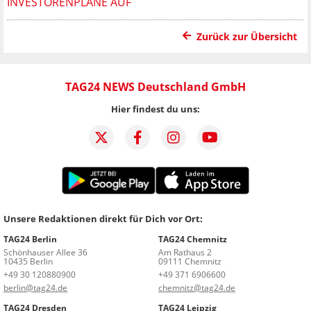
INVESTORENPLÄNE AUF
Zurück zur Übersicht
TAG24 NEWS Deutschland GmbH
Hier findest du uns:
Unsere Redaktionen direkt für Dich vor Ort:
TAG24 Berlin
TAG24 Chemnitz
Schönhauser Allee 36
Am Rathaus 2
10435 Berlin
09111 Chemnitz
+49 30 120880900
+49 371 6906600
berlin@tag24.de
chemnitz@tag24.de
TAG24 Dresden
TAG24 Leipzig