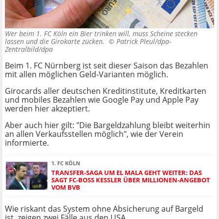
Wer beim 1. FC Köln ein Bier trinken will, muss Scheine stecken
lassen und die Girokarte zücken. ©
Patrick Pleul/dpa-
Zentralbild/dpa
Beim 1. FC Nürnberg ist seit dieser Saison das Bezahlen
mit allen möglichen Geld-Varianten möglich.
Girocards aller deutschen Kreditinstitute, Kreditkarten
und mobiles Bezahlen wie Google Pay und Apple Pay
werden hier akzeptiert.
Aber auch hier gilt: "Die Bargeldzahlung bleibt weiterhin
an allen Verkaufsstellen möglich", wie der Verein
informierte.
1. FC KÖLN
TRANSFER-SAGA UM EL MALA GEHT WEITER: DAS
SAGT FC-BOSS KESSLER ÜBER MILLIONEN-ANGEBOT
VOM BVB
Wie riskant das System ohne Absicherung auf Bargeld
ist, zeigen zwei Fälle aus den USA.