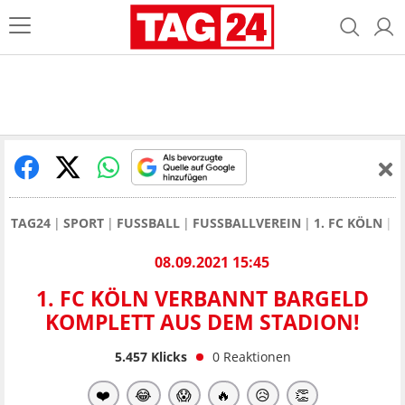
TAG24
SPORT
FUSSBALL
FUSSBALLVEREIN
1. FC KÖLN
1
08.09.2021 15:45
1. FC KÖLN VERBANNT BARGELD
KOMPLETT AUS DEM STADION!
5.457
Klicks
0
Reaktionen
❤️
😂
😱
🔥
😥
👏