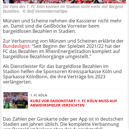
Die Fans des 1. FC Köln können im Stadion nicht mehr mit Bargeld
bezahlen. ©
Rolf Vennenbernd/dpa
Münzen und Scheine nehmen die Kassierer nicht mehr
an. Damit sind die Geißböcke Vorreiter beim
bargeldlosen Bezahlen in Stadien.
Zur Verbannung von Münzen und Scheinen erklärte der
Bundesligist
: "Seit Beginn der Spielzeit 2021/22 hat der
FC das Bezahlen im RheinEnergieStadion komplett auf
bargeldlose Bezahlvorgänge umgestellt."
Als Dienstleister für das bargeldlose Bezahlen im
Stadion helfen die Sponsoren Kreissparkasse Köln und
Sparkasse KölnBonn, die ihre Verträge bis 2023
verlängerten.
1. FC KÖLN
KURZ VOR SAISONSTART: 1. FC KÖLN MUSS AUF
ABWEHRSPIELER VERZICHTEN
Das Zahlen per Girokarte oder per App ist in deutschen
Stadien seit Jahren üblich. Die komplette Verbannung