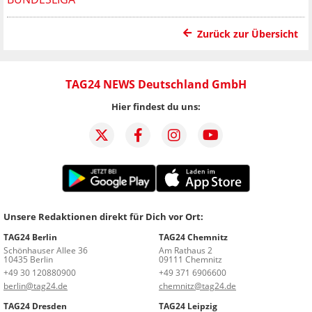
Zurück zur Übersicht
TAG24 NEWS Deutschland GmbH
Hier findest du uns:
Unsere Redaktionen direkt für Dich vor Ort:
TAG24 Berlin
TAG24 Chemnitz
Schönhauser Allee 36
Am Rathaus 2
10435 Berlin
09111 Chemnitz
+49 30 120880900
+49 371 6906600
berlin@tag24.de
chemnitz@tag24.de
TAG24 Dresden
TAG24 Leipzig