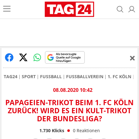
TAG24
SPORT
FUSSBALL
FUSSBALLVEREIN
1. FC KÖLN
P
08.08.2020 10:42
PAPAGEIEN-TRIKOT BEIM 1. FC KÖLN
ZURÜCK! WIRD ES EIN KULT-TRIKOT
DER BUNDESLIGA?
1.730
Klicks
0
Reaktionen