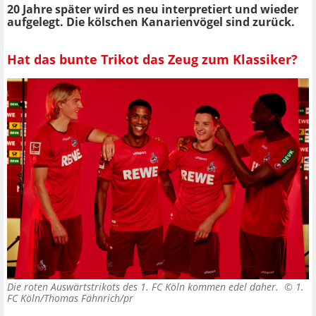
20 Jahre später wird es neu interpretiert und wieder
aufgelegt. Die kölschen Kanarienvögel sind zurück.
Hat das bunte Trikot das Zeug zum Klassiker?
Die roten Auswärtstrikots des 1. FC Köln kommen edel daher. ©
1.
FC Köln/Thomas Fähnrich/pr