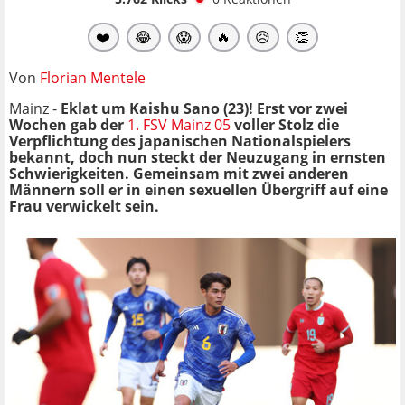
❤️
😂
😱
🔥
😥
👏
Von
Florian Mentele
Mainz -
Eklat um Kaishu Sano (23)! Erst vor zwei
Wochen gab der
1. FSV Mainz 05
voller Stolz die
Verpflichtung des japanischen Nationalspielers
bekannt, doch nun steckt der Neuzugang in ernsten
Schwierigkeiten. Gemeinsam mit zwei anderen
Männern soll er in einen sexuellen Übergriff auf eine
Frau verwickelt sein.