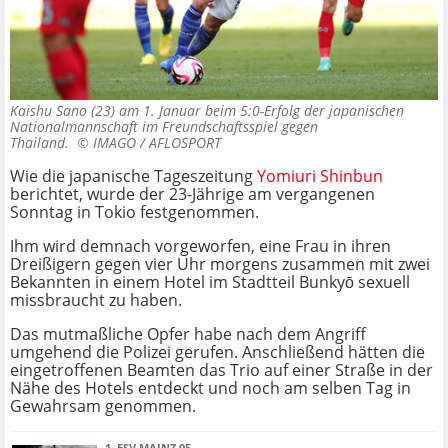
Kaishu Sano (23) am 1. Januar beim 5:0-Erfolg der japanischen
Nationalmannschaft im Freundschaftsspiel gegen
Thailand. ©
IMAGO / AFLOSPORT
Wie die japanische Tageszeitung
Yomiuri Shinbun
berichtet, wurde der 23-Jährige am vergangenen
Sonntag in Tokio festgenommen.
Ihm wird demnach vorgeworfen, eine Frau in ihren
Dreißigern gegen vier Uhr morgens zusammen mit zwei
Bekannten in einem Hotel im Stadtteil Bunkyō sexuell
missbraucht zu haben.
Das mutmaßliche Opfer habe nach dem Angriff
umgehend die Polizei gerufen. Anschließend hätten die
eingetroffenen Beamten das Trio auf einer Straße in der
Nähe des Hotels entdeckt und noch am selben Tag in
Gewahrsam genommen.
1. FSV MAINZ 05