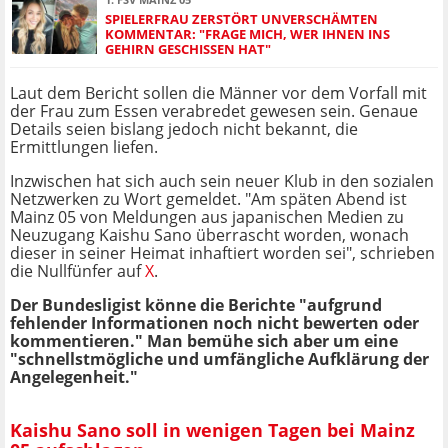
SPIELERFRAU ZERSTÖRT UNVERSCHÄMTEN
KOMMENTAR: "FRAGE MICH, WER IHNEN INS
GEHIRN GESCHISSEN HAT"
Laut dem Bericht sollen die Männer vor dem Vorfall mit
der Frau zum Essen verabredet gewesen sein. Genaue
Details seien bislang jedoch nicht bekannt, die
Ermittlungen liefen.
Inzwischen hat sich auch sein neuer Klub in den sozialen
Netzwerken zu Wort gemeldet. "Am späten Abend ist
Mainz 05 von Meldungen aus japanischen Medien zu
Neuzugang Kaishu Sano überrascht worden, wonach
dieser in seiner Heimat inhaftiert worden sei", schrieben
die Nullfünfer auf
X
.
Der Bundesligist könne die Berichte "aufgrund
fehlender Informationen noch nicht bewerten oder
kommentieren." Man bemühe sich aber um eine
"schnellstmögliche und umfängliche Aufklärung der
Angelegenheit."
Kaishu Sano soll in wenigen Tagen bei Mainz