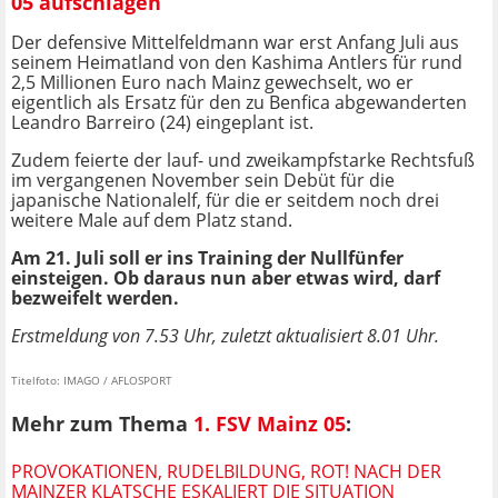
05 aufschlagen
Der defensive Mittelfeldmann war erst Anfang Juli aus
seinem Heimatland von den Kashima Antlers für rund
2,5 Millionen Euro nach Mainz gewechselt, wo er
eigentlich als Ersatz für den zu Benfica abgewanderten
Leandro Barreiro (24) eingeplant ist.
Zudem feierte der lauf- und zweikampfstarke Rechtsfuß
im vergangenen November sein Debüt für die
japanische Nationalelf, für die er seitdem noch drei
weitere Male auf dem Platz stand.
Am 21. Juli soll er ins Training der Nullfünfer
einsteigen. Ob daraus nun aber etwas wird, darf
bezweifelt werden.
Erstmeldung von 7.53 Uhr, zuletzt aktualisiert 8.01 Uhr.
Titelfoto: IMAGO / AFLOSPORT
Mehr zum Thema
1. FSV Mainz 05
:
PROVOKATIONEN, RUDELBILDUNG, ROT! NACH DER
MAINZER KLATSCHE ESKALIERT DIE SITUATION