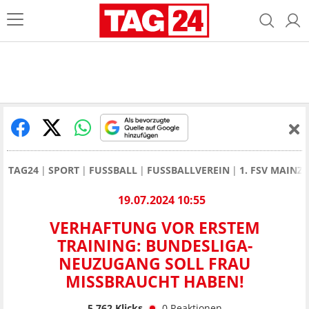
TAG24
SPORT
FUSSBALL
FUSSBALLVEREIN
1. FSV MAINZ 
19.07.2024 10:55
VERHAFTUNG VOR ERSTEM
TRAINING: BUNDESLIGA-
NEUZUGANG SOLL FRAU
MISSBRAUCHT HABEN!
5.762
Klicks
0
Reaktionen