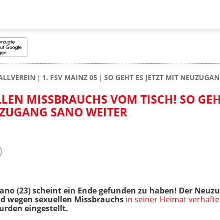
ALLVEREIN
1. FSV MAINZ 05
SO GEHT ES JETZT MIT NEUZUGA
LEN MISSBRAUCHS VOM TISCH! SO GEH
UZUGANG SANO WEITER
no (23) scheint ein Ende gefunden zu haben! Der Neuz
nd wegen sexuellen Missbrauchs
in seiner Heimat verhaft
urden eingestellt.