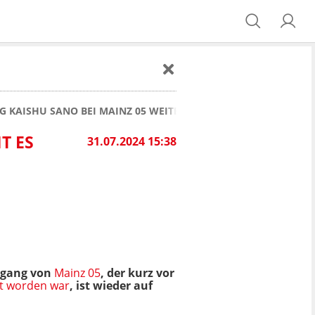
NG KAISHU SANO BEI MAINZ 05 WEITER: VORWURF DES SEXUELL
T ES
31.07.2024 15:38
ugang von
Mainz 05
, der kurz vor
et worden war
, ist wieder auf