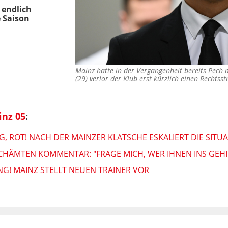
 endlich
 Saison
Mainz hatte in der Vergangenheit bereits Pech
(29) verlor der Klub erst kürzlich einen Rechtss
inz 05
:
 ROT! NACH DER MAINZER KLATSCHE ESKALIERT DIE SITU
CHÄMTEN KOMMENTAR: "FRAGE MICH, WER IHNEN INS GEHI
G! MAINZ STELLT NEUEN TRAINER VOR