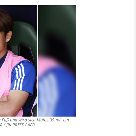
m Fuß und wird sich Mainz 05 mit ein
R / JIJI PRESS / AFP