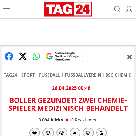
TAG24
SPORT
FUSSBALL
FUSSBALLVEREIN
BSG CHEMIE L
26.04.2025 09:48
BÖLLER GEZÜNDET! ZWEI CHEMIE-
SPIELER MEDIZINISCH BEHANDELT
3.094
Klicks
0
Reaktionen
❤️
😂
😱
🔥
😥
👏