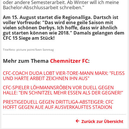
oder andere Semesterarbeit. Ab Winter will ich meine
Bachelor-Abschlussarbeit schreiben."
Am 15. August startet die Regionalliga. Dartsch ist
voller Vorfreude: "Das wird eine geile Saison mit
vielen schönen Derbys. Ich hoffe, dass wir ähnlich
gut starten können wie 2018." Damals gelangen dem
CFC 15 Siege am Stück!
Titelfoto: picture point/Sven Sonntag
Mehr zum Thema
Chemnitzer FC
:
CFC-COACH DUDA LOBT VIER-TORE-MANN MARX: "FLEISS U
ND HARTE ARBEIT ZEICHNEN IHN AUS"
CFC-SPIELER LÖHMANNSRÖBEN VOR DUELL GEGEN
HALLE: "EIN SCHNITZEL MEHR ESSEN ALS DER GEGNER!"
PRESTIGEDUELL GEGEN DRITTLIGA-ABSTEIGER: CFC
HOFFT GEGEN AUE AUF AUSVERKAUFTES STADION
Zurück zur Übersicht