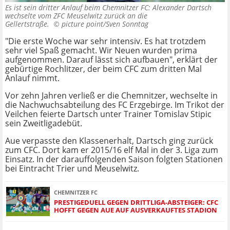
Es ist sein dritter Anlauf beim Chemnitzer FC: Alexander Dartsch
wechselte vom ZFC Meuselwitz zurück an die
Gellertstraße. ©
picture point/Sven Sonntag
"Die erste Woche war sehr intensiv. Es hat trotzdem
sehr viel Spaß gemacht. Wir Neuen wurden prima
aufgenommen. Darauf lässt sich aufbauen", erklärt der
gebürtige Rochlitzer, der beim CFC zum dritten Mal
Anlauf nimmt.
Vor zehn Jahren verließ er die Chemnitzer, wechselte in
die Nachwuchsabteilung des FC Erzgebirge. Im Trikot der
Veilchen feierte Dartsch unter Trainer Tomislav Stipic
sein Zweitligadebüt.
Aue verpasste den Klassenerhalt, Dartsch ging zurück
zum CFC. Dort kam er 2015/16 elf Mal in der 3. Liga zum
Einsatz. In der darauffolgenden Saison folgten Stationen
bei Eintracht Trier und Meuselwitz.
CHEMNITZER FC
PRESTIGEDUELL GEGEN DRITTLIGA-ABSTEIGER: CFC
HOFFT GEGEN AUE AUF AUSVERKAUFTES STADION