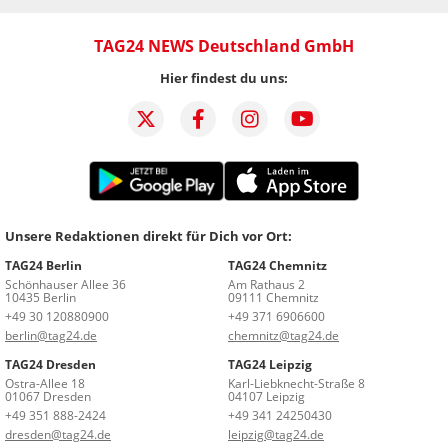
TAG24 NEWS Deutschland GmbH
Hier findest du uns:
Unsere Redaktionen direkt für Dich vor Ort:
TAG24 Berlin
TAG24 Chemnitz
Schönhauser Allee 36
Am Rathaus 2
10435 Berlin
09111 Chemnitz
+49 30 120880900
+49 371 6906600
berlin@tag24.de
chemnitz@tag24.de
TAG24 Dresden
TAG24 Leipzig
Ostra-Allee 18
Karl-Liebknecht-Straße 8
01067 Dresden
04107 Leipzig
+49 351 888-2424
+49 341 24250430
dresden@tag24.de
leipzig@tag24.de