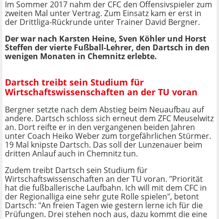
Im Sommer 2017 nahm der CFC den Offensivspieler zum
zweiten Mal unter Vertrag. Zum Einsatz kam er erst in
der Drittliga-Rückrunde unter Trainer David Bergner.
Der war nach Karsten Heine, Sven Köhler und Horst
Steffen der vierte Fußball-Lehrer, den Dartsch in den
wenigen Monaten in Chemnitz erlebte.
Dartsch treibt sein Studium für
Wirtschaftswissenschaften an der TU voran
Bergner setzte nach dem Abstieg beim Neuaufbau auf
andere. Dartsch schloss sich erneut dem ZFC Meuselwitz
an. Dort reifte er in den vergangenen beiden Jahren
unter Coach Heiko Weber zum torgefährlichen Stürmer.
19 Mal knipste Dartsch. Das soll der Lunzenauer beim
dritten Anlauf auch in Chemnitz tun.
Zudem treibt Dartsch sein Studium für
Wirtschaftswissenschaften an der TU voran. "Priorität
hat die fußballerische Laufbahn. Ich will mit dem CFC in
der Regionalliga eine sehr gute Rolle spielen", betont
Dartsch: "An freien Tagen wie gestern lerne ich für die
Prüfungen. Drei stehen noch aus, dazu kommt die eine