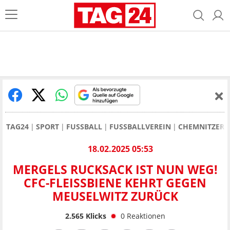
TAG24
SPORT
FUSSBALL
FUSSBALLVEREIN
CHEMNITZER 
18.02.2025 05:53
MERGELS RUCKSACK IST NUN WEG!
CFC-FLEISSBIENE KEHRT GEGEN M
EUSELWITZ ZURÜCK
2.565
Klicks
0
Reaktionen