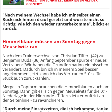
HALLE: "EIN SCHNITZEL MEHR ESSEN ALS DER
GEGNER!"
"Nach meinem Wechsel habe ich mir selbst einen
Rucksack hinten drauf gesetzt und wusste nicht so
richtig, wie ich den wieder runterbekomme", blickt er
zurück.
Himmelblaue müssen am Sonntag gegen
Meuselwitz ran
Nach dem Trainerwechsel von Christian Tiffert (42) zu
Benjamin Duda (36) Anfang September spürte er neues
Vertrauen: "Wir haben die Grundformation ein bisschen
verändert. Dadurch bin ich in meinem Spiel besser
angekommen. Jetzt kann ich das Vertrauen Stück für
Stück auch zurückzahlen."
Mergel in Topform brauchen die Himmelblauen auch am
Sonntag. Dann gilt es, sich gegen Meuselwitz für die 0:1-
Niederlage in der Hinrunde - Tifferts letzter Auftritt an
der Seitenlinie - zu revanchieren.
"Durch meine Einsatzzeiten, die ich bekomme, tanke