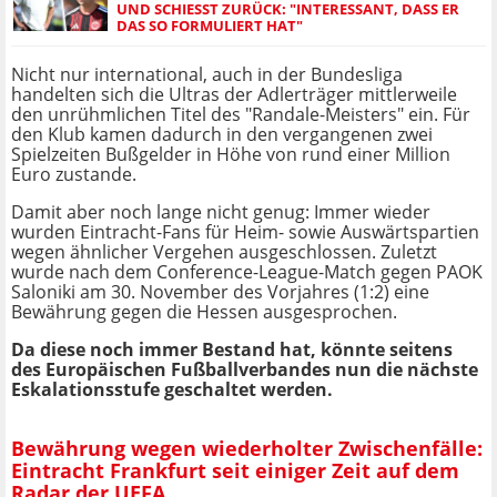
UND SCHIESST ZURÜCK: "INTERESSANT, DASS ER D
AS SO FORMULIERT HAT"
Nicht nur international, auch in der Bundesliga
handelten sich die Ultras der Adlerträger mittlerweile
den unrühmlichen Titel des "Randale-Meisters" ein. Für
den Klub kamen dadurch in den vergangenen zwei
Spielzeiten Bußgelder in Höhe von rund einer Million
Euro zustande.
Damit aber noch lange nicht genug: Immer wieder
wurden Eintracht-Fans für Heim- sowie Auswärtspartien
wegen ähnlicher Vergehen ausgeschlossen. Zuletzt
wurde nach dem Conference-League-Match gegen PAOK
Saloniki am 30. November des Vorjahres (1:2) eine
Bewährung gegen die Hessen ausgesprochen.
Da diese noch immer Bestand hat, könnte seitens
des Europäischen Fußballverbandes nun die nächste
Eskalationsstufe geschaltet werden.
Bewährung wegen wiederholter Zwischenfälle:
Eintracht Frankfurt seit einiger Zeit auf dem
Radar der UEFA