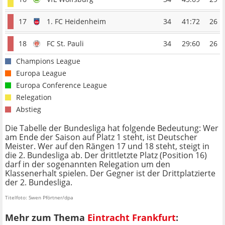
17
1. FC Heidenheim
34
41:72
26
18
FC St. Pauli
34
29:60
26
Champions League
Europa League
Europa Conference League
Relegation
Abstieg
Die Tabelle der Bundesliga hat folgende Bedeutung: Wer
am Ende der Saison auf Platz 1 steht, ist Deutscher
Meister. Wer auf den Rängen 17 und 18 steht, steigt in
die 2. Bundesliga ab. Der drittletzte Platz (Position 16)
darf in der sogenannten Relegation um den
Klassenerhalt spielen. Der Gegner ist der Drittplatzierte
der 2. Bundesliga.
Titelfoto: Swen Pförtner/dpa
Mehr zum Thema
Eintracht Frankfurt
: