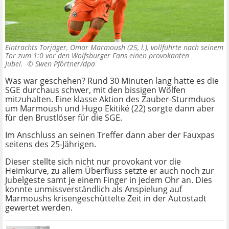
Eintrachts Torjäger, Omar Marmoush (25, l.), vollführte nach seinem
Tor zum 1:0 vor den Wolfsburger Fans einen provokanten
Jubel. ©
Swen Pförtner/dpa
Was war geschehen? Rund 30 Minuten lang hatte es die
SGE durchaus schwer, mit den bissigen Wölfen
mitzuhalten. Eine klasse Aktion des Zauber-Sturmduos
um Marmoush und Hugo Ekitiké (22) sorgte dann aber
für den Brustlöser für die SGE.
Im Anschluss an seinen Treffer dann aber der Fauxpas
seitens des 25-Jährigen.
Dieser stellte sich nicht nur provokant vor die
Heimkurve, zu allem Überfluss setzte er auch noch zur
Jubelgeste samt je einem Finger in jedem Ohr an. Dies
konnte unmissverständlich als Anspielung auf
Marmoushs krisengeschüttelte Zeit in der Autostadt
gewertet werden.