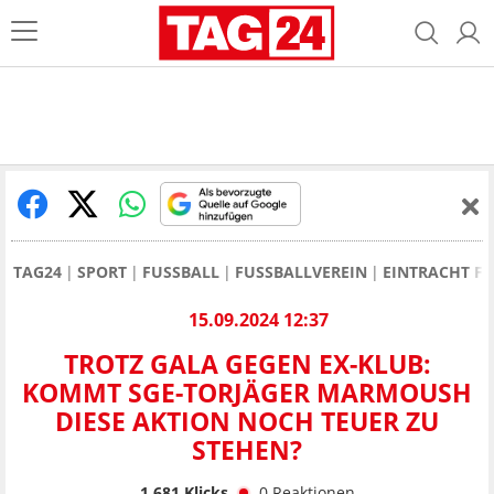
TAG24
SPORT
FUSSBALL
FUSSBALLVEREIN
EINTRACHT F
15.09.2024 12:37
TROTZ GALA GEGEN EX-KLUB:
KOMMT SGE-TORJÄGER MARMOUSH
DIESE AKTION NOCH TEUER ZU
STEHEN?
1.681
Klicks
0
Reaktionen