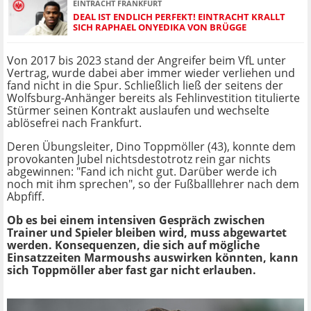
EINTRACHT FRANKFURT
DEAL IST ENDLICH PERFEKT! EINTRACHT KRALLT
SICH RAPHAEL ONYEDIKA VON BRÜGGE
Von 2017 bis 2023 stand der Angreifer beim VfL unter
Vertrag, wurde dabei aber immer wieder verliehen und
fand nicht in die Spur. Schließlich ließ der seitens der
Wolfsburg-Anhänger bereits als Fehlinvestition titulierte
Stürmer seinen Kontrakt auslaufen und wechselte
ablösefrei nach Frankfurt.
Deren Übungsleiter, Dino Toppmöller (43), konnte dem
provokanten Jubel nichtsdestotrotz rein gar nichts
abgewinnen: "Fand ich nicht gut. Darüber werde ich
noch mit ihm sprechen", so der Fußballlehrer nach dem
Abpfiff.
Ob es bei einem intensiven Gespräch zwischen
Trainer und Spieler bleiben wird, muss abgewartet
werden. Konsequenzen, die sich auf mögliche
Einsatzzeiten Marmoushs auswirken könnten, kann
sich Toppmöller aber fast gar nicht erlauben.