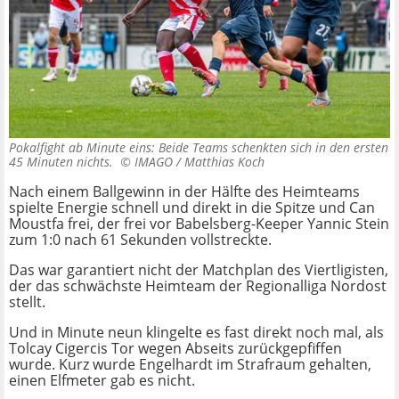
Pokalfight ab Minute eins: Beide Teams schenkten sich in den ersten
45 Minuten nichts. ©
IMAGO / Matthias Koch
Nach einem Ballgewinn in der Hälfte des Heimteams
spielte Energie schnell und direkt in die Spitze und Can
Moustfa frei, der frei vor Babelsberg-Keeper Yannic Stein
zum 1:0 nach 61 Sekunden vollstreckte.
Das war garantiert nicht der Matchplan des Viertligisten,
der das schwächste Heimteam der Regionalliga Nordost
stellt.
Und in Minute neun klingelte es fast direkt noch mal, als
Tolcay Cigercis Tor wegen Abseits zurückgepfiffen
wurde. Kurz wurde Engelhardt im Strafraum gehalten,
einen Elfmeter gab es nicht.