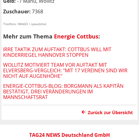
Gelb:
- / Manu, Wollitz
Zuschauer:
7368
Titelfoto: IMAGO / speedshot
Mehr zum Thema
Energie Cottbus
:
IRRE TAKTIK ZUM AUFTAKT: COTTBUS WILL MIT
KINDERRIEGEL HANNOVER STOPPEN
WOLLITZ MOTIVIERT TEAM VOR AUFTAKT MIT
ELVERSBERG-VERGLEICH: "MIT 17 VEREINEN SIND WIR
NICHT AUF AUGENHÖHE"
ENERGIE-COTTBUS-BLOG: BORGMANN ALS KAPITÄN
BESTÄTIGT, DREI VERÄNDERUNGEN IM
MANNSCHAFTSRAT
Zurück zur Übersicht
TAG24 NEWS Deutschland GmbH