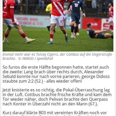
Einmal mehr war es Tolcay Cigerci, der Cottbus auf die Siegerstraße
brachte. ©
IMAGO / speedshot
So furios die erste Hälfte begonnen hatte, startet auch
die zweite: Lang brach über rechts durch, Alexander
Sebald konnte nur nach vorne parieren, george Didoss
staubte zum 2:2 (52.) - alles wieder offen!
Jetzt knisterte es so richtig, die Pokal-Überraschung lag
in der Luft. Cottbus brachte frische Kräfte und kam dem
Tor wieder näher, doch Pelivan brachte den Querpass
nach Konter in Überzahl nicht an den Mann (67.).
Kurz darauf klärte B03 mit vereinten Kräften noch vor