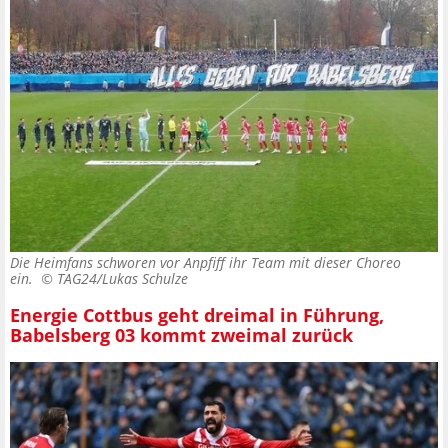
Die Heimfans schworen vor Anpfiff ihr Team mit dieser Choreo
ein. ©
TAG24/Lukas Schulze
Energie Cottbus geht dreimal in Führung,
Babelsberg 03 kommt zweimal zurück