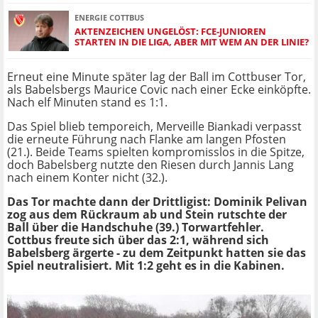
ENERGIE COTTBUS
AKTENZEICHEN UNGELÖST: FCE-JUNIOREN
STARTEN IN DIE LIGA, ABER MIT WEM AN DER LINIE?
Erneut eine Minute später lag der Ball im Cottbuser Tor,
als Babelsbergs Maurice Covic nach einer Ecke einköpfte.
Nach elf Minuten stand es 1:1.
Das Spiel blieb temporeich, Merveille Biankadi verpasst
die erneute Führung nach Flanke am langen Pfosten
(21.). Beide Teams spielten kompromisslos in die Spitze,
doch Babelsberg nutzte den Riesen durch Jannis Lang
nach einem Konter nicht (32.).
Das Tor machte dann der Drittligist: Dominik Pelivan
zog aus dem Rückraum ab und Stein rutschte der
Ball über die Handschuhe (39.) Torwartfehler.
Cottbus freute sich über das 2:1, während sich
Babelsberg ärgerte - zu dem Zeitpunkt hatten sie das
Spiel neutralisiert. Mit 1:2 geht es in die Kabinen.