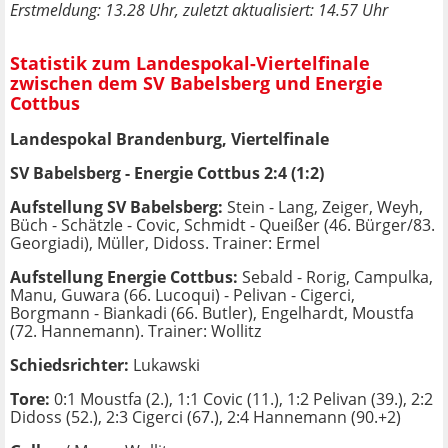
Erstmeldung: 13.28 Uhr, zuletzt aktualisiert: 14.57 Uhr
Statistik zum Landespokal-Viertelfinale
zwischen dem SV Babelsberg und Energie
Cottbus
Landespokal Brandenburg, Viertelfinale
SV Babelsberg - Energie Cottbus 2:4 (1:2)
Aufstellung SV Babelsberg:
Stein - Lang, Zeiger, Weyh,
Büch - Schätzle - Covic, Schmidt - Queißer (46. Bürger/83.
Georgiadi), Müller, Didoss. Trainer: Ermel
Aufstellung Energie Cottbus:
Sebald - Rorig, Campulka,
Manu, Guwara (66. Lucoqui) - Pelivan - Cigerci,
Borgmann - Biankadi (66. Butler), Engelhardt, Moustfa
(72. Hannemann). Trainer: Wollitz
Schiedsrichter:
Lukawski
Tore:
0:1 Moustfa (2.), 1:1 Covic (11.), 1:2 Pelivan (39.), 2:2
Didoss (52.), 2:3 Cigerci (67.), 2:4 Hannemann (90.+2)