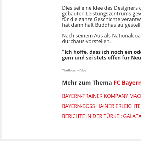
Dies sei eine Idee des Designers
gebauten Leistungszentrums gew
für die ganze Geschichte verantwo
hat dann halt Buddhas aufgestell
Nach seinem Aus als Nationalcoa
durchaus vorstellen.
"Ich hoffe, dass ich noch ein o
gern und sei stets offen für Neu
Titelfoto: ---/dpa
Mehr zum Thema
FC Bayer
BAYERN-TRAINER KOMPANY MACH
BAYERN-BOSS HAINER ERLEICHTER
BERICHTE IN DER TÜRKEI: GALA