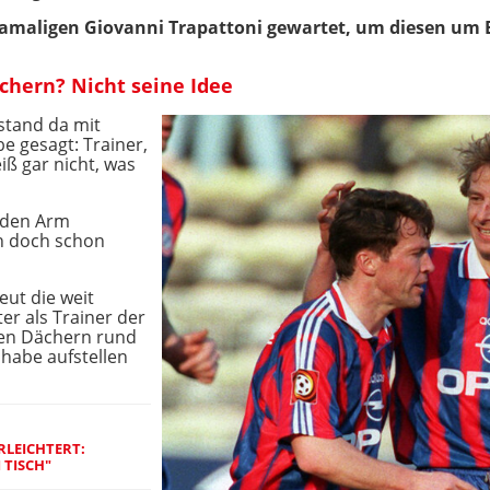
damaligen Giovanni Trapattoni gewartet, um diesen um 
chern? Nicht seine Idee
 stand da mit
e gesagt: Trainer,
iß gar nicht, was
n den Arm
h doch schon
ut die weit
er als Trainer der
en Dächern rund
habe aufstellen
RLEICHTERT:
 TISCH"