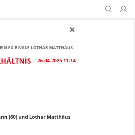
IN EX-RIVALE LOTHAR MATTHÄUS: SO IST DAS VERHÄLTNIS DER
RHÄLTNIS
26.04.2025 11:14
ann (60) und Lothar Matthäus