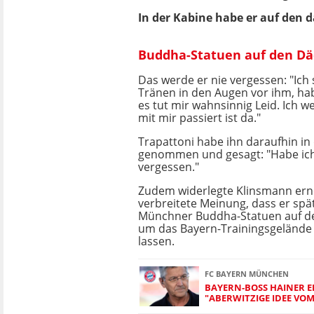
In der Kabine habe er auf den 
Buddha-Statuen auf den Dä
Das werde er nie vergessen: "Ich
Tränen in den Augen vor ihm, hab
es tut mir wahnsinnig Leid. Ich we
mit mir passiert ist da."
Trapattoni habe ihn daraufhin i
genommen und gesagt: "Habe ic
vergessen."
Zudem widerlegte Klinsmann erne
verbreitete Meinung, dass er spät
Münchner Buddha-Statuen auf d
um das Bayern-Trainingsgelände 
lassen.
FC BAYERN MÜNCHEN
BAYERN-BOSS HAINER E
"ABERWITZIGE IDEE VOM