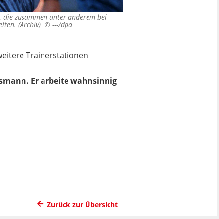
en, die zusammen unter anderem bei
elten. (Archiv) ©
---/dpa
eitere Trainerstationen
insmann. Er arbeite wahnsinnig
Zurück zur Übersicht