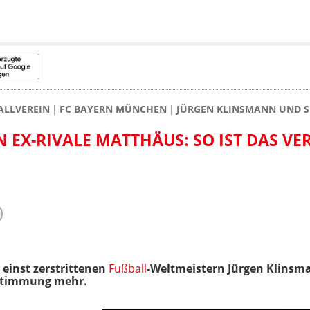
ALLVEREIN
FC BAYERN MÜNCHEN
JÜRGEN KLINSMANN UND SE
 EX-RIVALE MATTHÄUS: SO IST DAS VE
einst zerstrittenen
Fußball
-Weltmeistern Jürgen Klinsm
ssstimmung mehr.