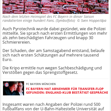
Nach dem letzten Heimspiel des FC Bayern in dieser Saison
randalierten einige hundert Fans. (Symbolfoto) ©
Sven Hoppe/dpa
Auch Pyrotechnik wurde dabei gezündet, wie die Polizei
mitteilte. Sie sprach nach ersten Ermittlungen von mehr
als zehn beschädigten Fahrzeugen und knapp 30
Schmierereien.
Der Schaden, der am Samstagabend entstand, belaufe
sich nach ersten Schätzungen auf mehrere tausend
Euro.
Die Kripo ermittle nun wegen Sachbeschädigung und
Verstößen gegen das Sprengstoffgesetz.
FC BAYERN MÜNCHEN
FC BAYERN HAT ABNEHMER FÜR TRANSFER-FLOP
GEFUNDEN: ENGLAND-KLUB BESTÄTIGT GESPRÄCHE
Insgesamt waren nach Angaben der Polizei rund 500
Fußballfans von der U-Bahn-Haltestelle Universität auf