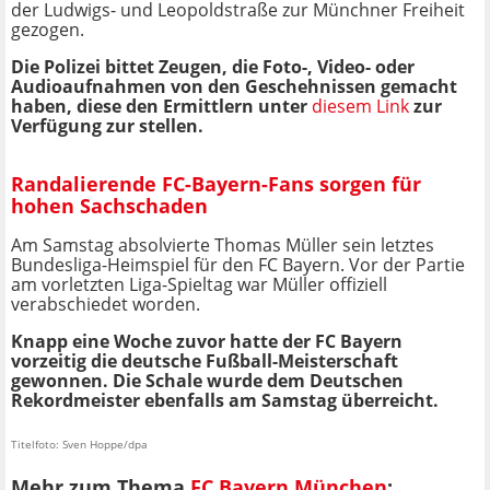
der Ludwigs- und Leopoldstraße zur Münchner Freiheit
gezogen.
Die Polizei bittet Zeugen, die Foto-, Video- oder
Audioaufnahmen von den Geschehnissen gemacht
haben, diese den Ermittlern unter
diesem Link
zur
Verfügung zur stellen.
Randalierende FC-Bayern-Fans sorgen für
hohen Sachschaden
Am Samstag absolvierte Thomas Müller sein letztes
Bundesliga-Heimspiel für den FC Bayern. Vor der Partie
am vorletzten Liga-Spieltag war Müller offiziell
verabschiedet worden.
Knapp eine Woche zuvor hatte der FC Bayern
vorzeitig die deutsche Fußball-Meisterschaft
gewonnen. Die Schale wurde dem Deutschen
Rekordmeister ebenfalls am Samstag überreicht.
Titelfoto: Sven Hoppe/dpa
Mehr zum Thema
FC Bayern München
: