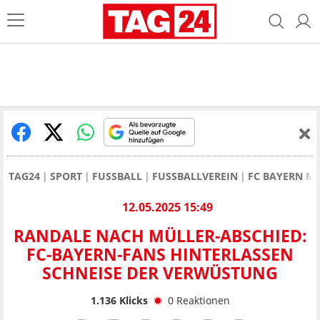
TAG24
SPORT
FUSSBALL
FUSSBALLVEREIN
FC BAYERN M
12.05.2025 15:49
RANDALE NACH MÜLLER-ABSCHIED:
FC-BAYERN-FANS HINTERLASSEN
SCHNEISE DER VERWÜSTUNG
1.136
Klicks
0
Reaktionen