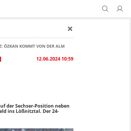
TZ: ÖZKAN KOMMT VON DER ALM
M
12.06.2024 10:59
uf der Sechser-Position neben
d ins Lößnitztal. Der 24-