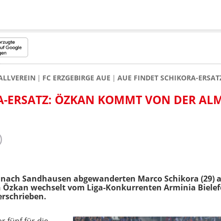
ALLVEREIN
FC ERZGEBIRGE AUE
AUE FINDET SCHIKORA-ERSA
A-ERSATZ: ÖZKAN KOMMT VON DER AL
n nach Sandhausen abgewanderten Marco Schikora (29) a
n Özkan wechselt vom Liga-Konkurrenten Arminia Bielefel
erschrieben.