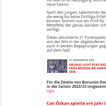
Für Aue ist es Neuzugang Nummer
neue Saison.
Nach den jungen, talentierten N
die wenig bis keine Drittliga-Erf
können, kommt nun ein Profi für
Mittelfeld, der genau darüber sch
verfügt.
Özkan absolvierte 21 Punktspiele 
von der Alm in der abgelaufenen 
auch in beiden Begegnungen gege
auf dem Feld.
FC ERZGEBIRGE AUE
GRÜNES LICHT FÜRS BEZ
FANS MÜSSEN BEI VORV
SEIN
Für die Zweite von Borussia Do
in der Saison 2022/23 insgesam
Liga
.
Can Özkan spielte ein Jahr 