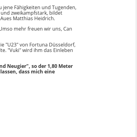
au jene Fähigkeiten und Tugenden,
- und zweikampfstark, bildet
 Aues Matthias Heidrich.
en. Umso mehr freuen wir uns, Can
die "U23" von Fortuna Düsseldorf,
e. "Vuki" wird ihm das Einleben
d Neugier", so der 1,80 Meter
lassen, dass mich eine