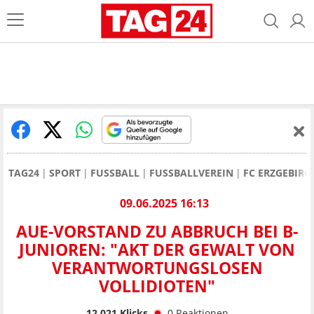
TAG24
SPORT
FUSSBALL
FUSSBALLVEREIN
FC ERZGEBIRG
09.06.2025 16:13
AUE-VORSTAND ZU ABBRUCH BEI B-
JUNIOREN: "AKT DER GEWALT VON
VERANTWORTUNGSLOSEN
VOLLIDIOTEN"
12.021
Klicks
0
Reaktionen