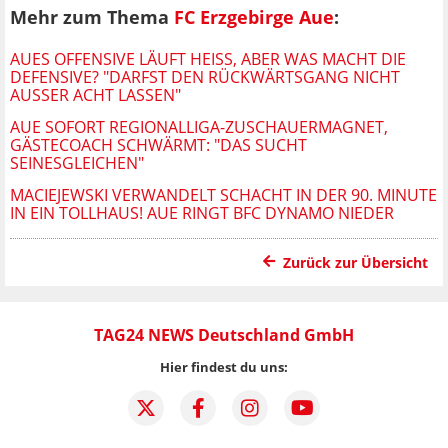
Mehr zum Thema
FC Erzgebirge Aue
:
AUES OFFENSIVE LÄUFT HEISS, ABER WAS MACHT DIE D
EFENSIVE? "DARFST DEN RÜCKWÄRTSGANG NICHT A
USSER ACHT LASSEN"
AUE SOFORT REGIONALLIGA-ZUSCHAUERMAGNET,
GÄSTECOACH SCHWÄRMT: "DAS SUCHT
SEINESGLEICHEN"
MACIEJEWSKI VERWANDELT SCHACHT IN DER 90. MINUTE
IN EIN TOLLHAUS! AUE RINGT BFC DYNAMO NIEDER
Zurück zur Übersicht
TAG24 NEWS Deutschland GmbH
Hier findest du uns: