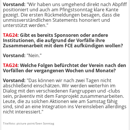
Vorstand
:
"Wir haben uns umgehend direkt nach Abpfiff
positioniert und auch am Pfingstsonntag klare Kante
gezeigt. Die ersten Rückmeldungen besagen, dass die
unmissverständlichen Statements honoriert und
unterstützt werden."
TAG24
:
Gibt es bereits Sponsoren oder andere
Institutionen, die aufgrund der Vorfälle ihre
Zusammenarbeit mit dem FCE aufkündigen wollen?
Vorstand
:
"Nein."
TAG24
:
Welche Folgen befürchtet der Verein nach den
Vorfällen der vergangenen Wochen und Monate?
Vorstand
:
"Das können wir nach zwei Tagen nicht
abschließend einschätzen. Wir werden weiterhin im
Dialog mit den verschiedenen Fangruppen und -clubs
sein, präventiv mit dem Fanprojekt zusammenarbeiten.
Leute, die zu solchen Aktionen wie am Samstag fähig
sind, sind an eine Integration ins Vereinsleben allerdings
nicht interessiert."
Titelfoto: picture point/Sven Sonntag