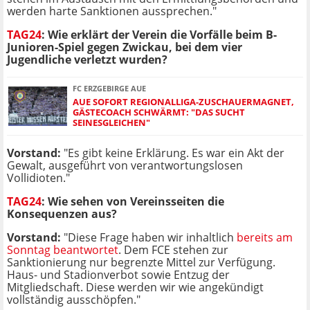
werden harte Sanktionen aussprechen."
TAG24
: Wie erklärt der Verein die Vorfälle beim B-
Junioren-Spiel gegen Zwickau, bei dem vier
Jugendliche verletzt wurden?
FC ERZGEBIRGE AUE
AUE SOFORT REGIONALLIGA-ZUSCHAUERMAGNET,
GÄSTECOACH SCHWÄRMT: "DAS SUCHT
SEINESGLEICHEN"
Vorstand:
"Es gibt keine Erklärung. Es war ein Akt der
Gewalt, ausgeführt von verantwortungslosen
Vollidioten."
TAG24
:
Wie sehen von Vereinsseiten die
Konsequenzen aus?
Vorstand:
"Diese Frage haben wir inhaltlich
bereits am
Sonntag beantwortet
. Dem FCE stehen zur
Sanktionierung nur begrenzte Mittel zur Verfügung.
Haus- und Stadionverbot sowie Entzug der
Mitgliedschaft. Diese werden wir wie angekündigt
vollständig ausschöpfen."