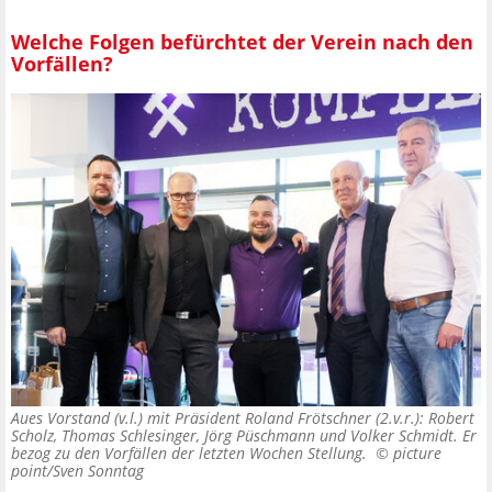
Welche Folgen befürchtet der Verein nach den
Vorfällen?
Aues Vorstand (v.l.) mit Präsident Roland Frötschner (2.v.r.): Robert
Scholz, Thomas Schlesinger, Jörg Püschmann und Volker Schmidt. Er
bezog zu den Vorfällen der letzten Wochen Stellung. ©
picture
point/Sven Sonntag