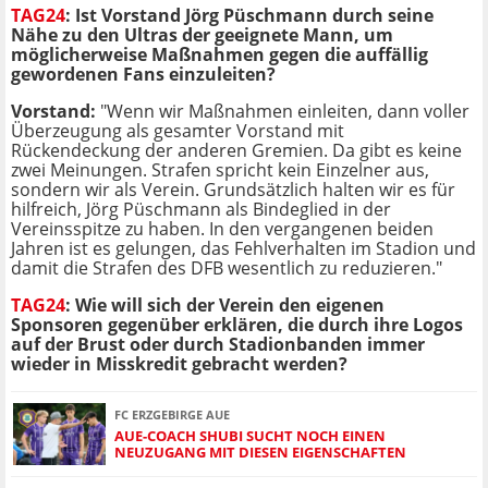
TAG24
:
Ist Vorstand Jörg Püschmann durch seine
Nähe zu den Ultras der geeignete Mann, um
möglicherweise Maßnahmen gegen die auffällig
gewordenen Fans einzuleiten?
Vorstand:
"Wenn wir Maßnahmen einleiten, dann voller
Überzeugung als gesamter Vorstand mit
Rückendeckung der anderen Gremien. Da gibt es keine
zwei Meinungen. Strafen spricht kein Einzelner aus,
sondern wir als Verein. Grundsätzlich halten wir es für
hilfreich, Jörg Püschmann als Bindeglied in der
Vereinsspitze zu haben. In den vergangenen beiden
Jahren ist es gelungen, das Fehlverhalten im Stadion und
damit die Strafen des DFB wesentlich zu reduzieren."
TAG24
:
Wie will sich der Verein den eigenen
Sponsoren gegenüber erklären, die durch ihre Logos
auf der Brust oder durch Stadionbanden immer
wieder in Misskredit gebracht werden?
FC ERZGEBIRGE AUE
AUE-COACH SHUBI SUCHT NOCH EINEN
NEUZUGANG MIT DIESEN EIGENSCHAFTEN