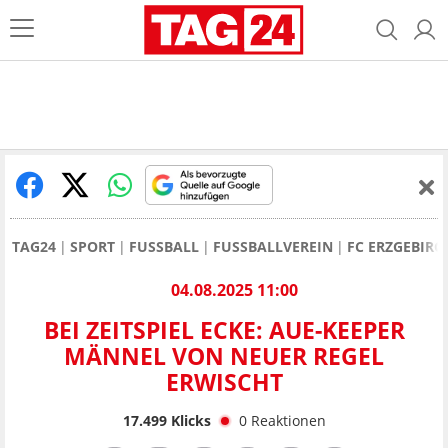
TAG24
SPORT
FUSSBALL
FUSSBALLVEREIN
FC ERZGEBIRG
04.08.2025 11:00
BEI ZEITSPIEL ECKE: AUE-KEEPER
MÄNNEL VON NEUER REGEL
ERWISCHT
17.499
Klicks
0
Reaktionen