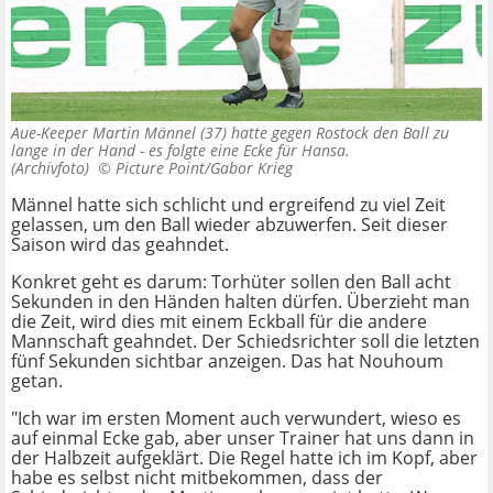
Aue-Keeper Martin Männel (37) hatte gegen Rostock den Ball zu
lange in der Hand - es folgte eine Ecke für Hansa.
(Archivfoto) ©
Picture Point/Gabor Krieg
Männel hatte sich schlicht und ergreifend zu viel Zeit
gelassen, um den Ball wieder abzuwerfen. Seit dieser
Saison wird das geahndet.
Konkret geht es darum: Torhüter sollen den Ball acht
Sekunden in den Händen halten dürfen. Überzieht man
die Zeit, wird dies mit einem Eckball für die andere
Mannschaft geahndet. Der Schiedsrichter soll die letzten
fünf Sekunden sichtbar anzeigen. Das hat Nouhoum
getan.
"Ich war im ersten Moment auch verwundert, wieso es
auf einmal Ecke gab, aber unser Trainer hat uns dann in
der Halbzeit aufgeklärt. Die Regel hatte ich im Kopf, aber
habe es selbst nicht mitbekommen, dass der