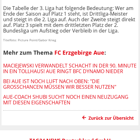
Die Tabelle der 3. Liga hat folgende Bedeutung: Wer am
Ende der Saison auf Platz 1 steht, ist Drittliga-Meister
und steigt in die 2. Liga auf. Auch der Zweite steigt direkt
auf. Platz 3 spielt mit dem drittletzten Platz der 2.
Bundesliga um Aufstieg oder Verbleib in der Liga.
Titelfoto: Picture Point/Gabor Krieg
Mehr zum Thema
FC Erzgebirge Aue
:
MACIEJEWSKI VERWANDELT SCHACHT IN DER 90. MINUTE
IN EIN TOLLHAUS! AUE RINGT BFC DYNAMO NIEDER
BEI AUE IST NOCH LUFT NACH OBEN: "DIE
GROSSCHANCEN MÜSSEN WIR BESSER NUTZEN"
AUE-COACH SHUBI SUCHT NOCH EINEN NEUZUGANG
MIT DIESEN EIGENSCHAFTEN
Zurück zur Übersicht