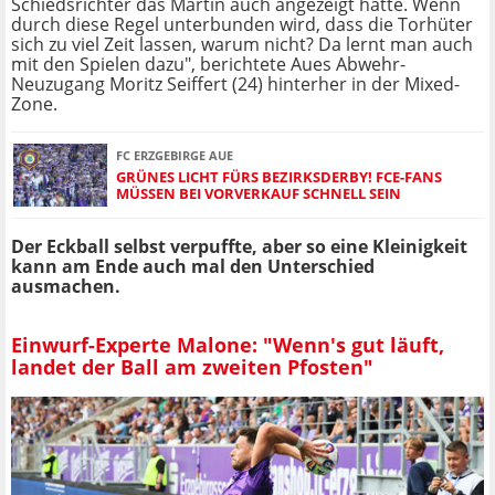
Schiedsrichter das Martin auch angezeigt hatte. Wenn
durch diese Regel unterbunden wird, dass die Torhüter
sich zu viel Zeit lassen, warum nicht? Da lernt man auch
mit den Spielen dazu", berichtete Aues Abwehr-
Neuzugang Moritz Seiffert (24) hinterher in der Mixed-
Zone.
FC ERZGEBIRGE AUE
GRÜNES LICHT FÜRS BEZIRKSDERBY! FCE-FANS
MÜSSEN BEI VORVERKAUF SCHNELL SEIN
Der Eckball selbst verpuffte, aber so eine Kleinigkeit
kann am Ende auch mal den Unterschied
ausmachen.
Einwurf-Experte Malone: "Wenn's gut läuft,
landet der Ball am zweiten Pfosten"