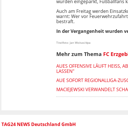
wurden eingeparkt, Fußballfans k
Auch am Freitag werden Einsatzkr
warnt: Wer vor Feuerwehrzufahrt
bestraft.
In der Vergangenheit wurden v
Titelfoto: Jan Woitas/dpa
Mehr zum Thema
FC Erzgeb
AUES OFFENSIVE LÄUFT HEISS, A
SSEN"
AUE SOFORT REGIONALLIGA-ZUS
MACIEJEWSKI VERWANDELT SCHAC
TAG24 NEWS Deutschland GmbH