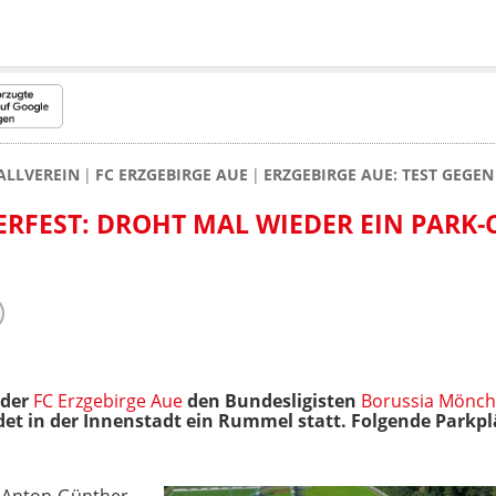
ALLVEREIN
FC ERZGEBIRGE AUE
ERZGEBIRGE AUE: TEST GEGE
RFEST: DROHT MAL WIEDER EIN PARK-
 der
FC Erzgebirge Aue
den Bundesligisten
Borussia Mönc
ndet in der Innenstadt ein Rummel statt. Folgende Parkp