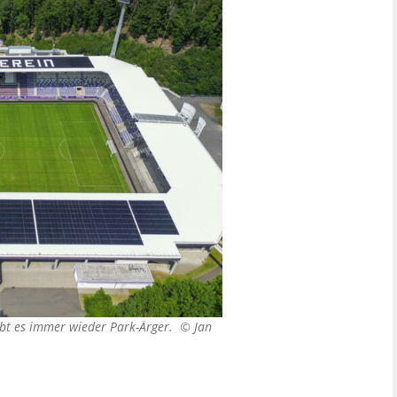
gibt es immer wieder Park-Ärger. ©
Jan