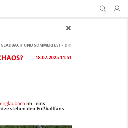
N GLADBACH UND SOMMERFEST - DROHT MAL WIEDER PARK-CHA
CHAOS?
18.07.2025 11:51
hengladbach
im "eins
lätze stehen den Fußballfans