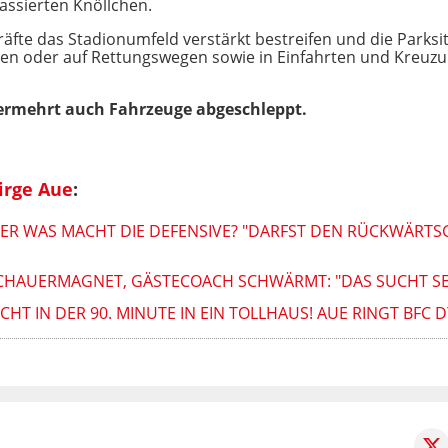
assierten Knöllchen.
äfte das Stadionumfeld verstärkt bestreifen und die Parksit
en oder auf Rettungswegen sowie in Einfahrten und Kreuzu
ermehrt auch Fahrzeuge abgeschleppt.
irge Aue
:
BER WAS MACHT DIE DEFENSIVE? "DARFST DEN RÜCKWÄRTSG
CHAUERMAGNET, GÄSTECOACH SCHWÄRMT: "DAS SUCHT SE
HT IN DER 90. MINUTE IN EIN TOLLHAUS! AUE RINGT BFC