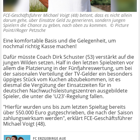
FCE-Geschäftsführer Michael Voigt (48) betont, dass es nicht allein
darum gehe, über Einsätze Geld zu generieren, sondern jungen
Spielern die Chance zu geben, nach oben zu kommen. ©
Picture
Point//Roger Petzsche
Eine komfortable Basis und die Gelegenheit, um
nochmal richtig Kasse machen!
Dafür müsste Coach Dirk Schuster (53) verstärkt auf die
jungen Wilden setzen. Half in den letzten Spielzeiten vor
allem die Platzierung in der Fünfjahreswertung, um bei
der saisonalen Verteilung der TV-Gelder ein besonders
üppiges Stück vom Kuchen abzubekommen, ist es
diesmal die Vergütung der Einsatzzeiten für in
deutschen Nachwuchsleistungszentren ausgebildete
Spieler, die unter die 'U23'-Regelung fallen.
"Hierfür wurden uns bis zum letzten Spieltag bereits
über 550.000 Euro gutgeschrieben, die nach der Saison
zahlungswirksam werden", erklärt FCE-Geschäftsführer
Michael Voigt (48).
FC ERZGEBIRGE AUE