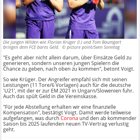
Die jungen Wilden wie Florian Krüger (l.) und Tom Baumgart
bringen dem FCE bares Geld. ©
picture point/Sven Sonntag
"Es geht aber nicht allein darum, über Einsätze Geld zu
generieren, sondern unseren jungen Spielern die
Chance zu geben, nach oben zu kommen", betont Voigt.
So wie Krüger. Der Angreifer empfahl sich mit seinen
Leistungen (11 Tore/6 Vorlagen) auch für die deutsche
'U21', mit der er zur EM 2021 in Ungarn/Slowenien fuhr.
Auch das spült Geld in die Vereinskasse.
"Für jede Abstellung erhalten wir eine finanzielle
Kompensation", bestätigt Voigt. Damit werde teilweise
aufgefangen, was durch
Corona
und den ab kommender
Saison bis 2025 laufenden neuen TV-Vertrag verlustig
geht.